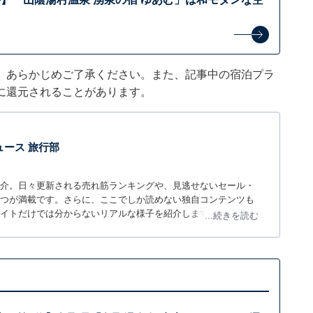
。あらかじめご了承ください。また、記事中の宿泊プラ
に還元されることがあります。
 ニュース 旅行部
介。日々更新される売れ筋ランキングや、見逃せないセール・
つが満載です。さらに、ここでしか読めない独自コンテンツも
サイトだけでは分からないリアルな様子を紹介します。
...続きを読む