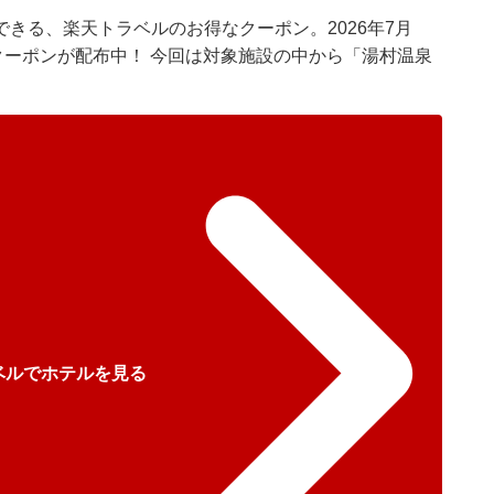
できる、
楽天トラベル
のお得なクーポン。2026年7月
クーポンが配布中！ 今回は対象施設の中から「湯村温泉
ベルでホテルを見る