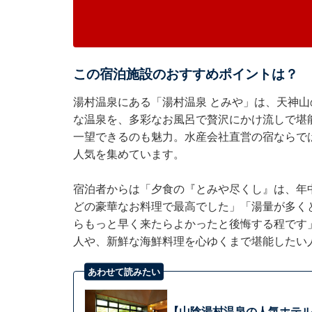
この宿泊施設のおすすめポイントは？
湯村温泉にある「湯村温泉 とみや」は、天神
な温泉を、多彩なお風呂で贅沢にかけ流しで堪
一望できるのも魅力。水産会社直営の宿ならで
人気を集めています。
宿泊者からは「夕食の『とみや尽くし』は、年
どの豪華なお料理で最高でした」「湯量が多く
らもっと早く来たらよかったと後悔する程です
人や、新鮮な海鮮料理を心ゆくまで堪能したい
あわせて読みたい
【山陰湯村温泉の人気ホテル