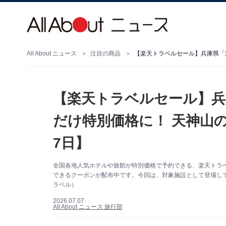
All About ニュース
注目の商品
【楽天トラベルセール】兵
だけ特別価格に！ 天神山
7日】
全国各地人気ホテルや旅館が特別価格で予約できる、楽天トラベル
できるクーポンが配布中です。今回は、対象施設として登場し
ラベル）
2026.07.07
All About ニュース 旅行部