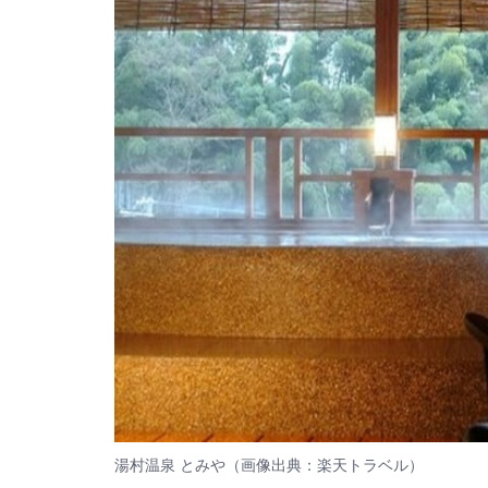
湯村温泉 とみや（画像出典：楽天トラベル）