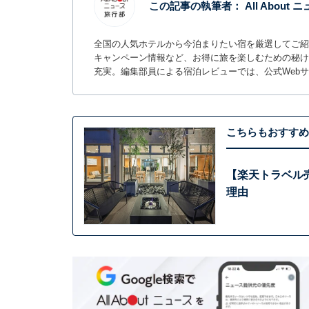
この記事の執筆者：
All About
全国の人気ホテルから今泊まりたい宿を厳選してご紹
キャンペーン情報など、お得に旅を楽しむための秘け
充実。編集部員による宿泊レビューでは、公式Web
こちらもおすすめ
【楽天トラベル
理由