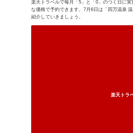
楽天トラベル
で毎月「5」と「0」のつく日に
な価格で予約できます。7月6日は「四万温泉 
紹介していきましょう。
楽天トラ