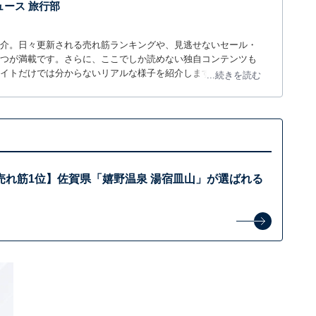
 ニュース 旅行部
介。日々更新される売れ筋ランキングや、見逃せないセール・
つが満載です。さらに、ここでしか読めない独自コンテンツも
サイトだけでは分からないリアルな様子を紹介します。
...続きを読む
売れ筋1位】佐賀県「嬉野温泉 湯宿皿山」が選ばれる