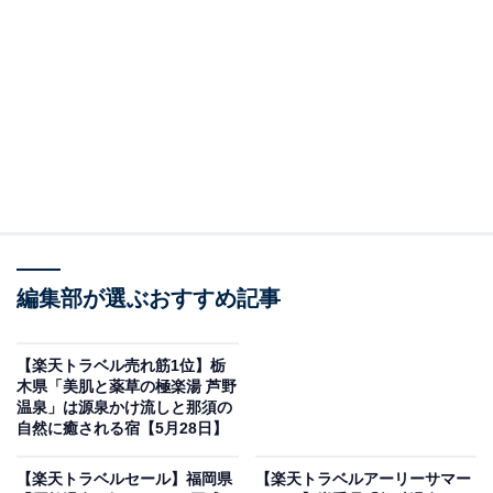
原鶴温泉 原鶴の舞（画像出典：楽天トラベル）
編集部が選ぶおすすめ記事
「原鶴温泉 原鶴の舞」は現在特別価格で予約可能です。
【楽天トラベル売れ筋1位】栃
木県「美肌と薬草の極楽湯 芦野
温泉」は源泉かけ流しと那須の
自然に癒される宿【5月28日】
楽天トラベルでホテルを見る
【楽天トラベルセール】福岡県
【楽天トラベルアーリーサマー