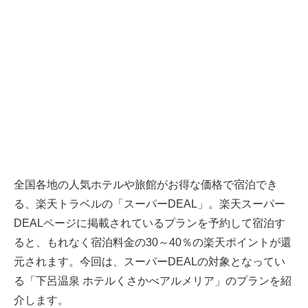
全国各地の人気ホテルや旅館がお得な価格で宿泊でき
る、
楽天トラベル
の「スーパーDEAL」。楽天スーパー
DEALページに掲載されているプランを予約して宿泊す
ると、もれなく宿泊料金の30～40％の楽天ポイントが還
元されます。今回は、スーパーDEALの対象となってい
る「下呂温泉 ホテルくさかべアルメリア」のプランを紹
介します。