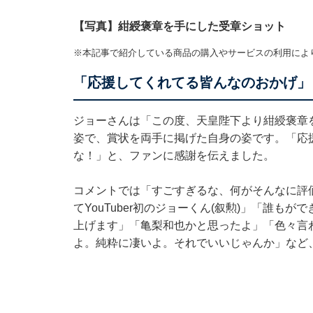
【写真】紺綬褒章を手にした受章ショット
※本記事で紹介している商品の購入やサービスの利用によ
「応援してくれてる皆んなのおかげ」
ジョーさんは「この度、天皇陛下より紺綬褒章
姿で、賞状を両手に掲げた自身の姿です。「応
な！」と、ファンに感謝を伝えました。
コメントでは「すごすぎるな、何がそんなに評価
てYouTuber初のジョーくん(叙勲)」「誰
上げます」「亀梨和也かと思ったよ」「色々言
よ。純粋に凄いよ。それでいいじゃんか」など