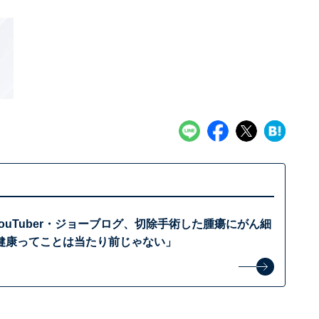
YouTuber・ジョーブログ、切除手術した腫瘍にがん細
健康ってことは当たり前じゃない」