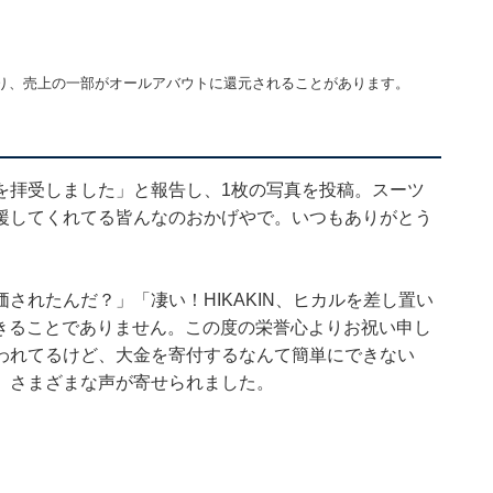
り、売上の一部がオールアバウトに還元されることがあります。
を拝受しました」と報告し、1枚の写真を投稿。スーツ
援してくれてる皆んなのおかげやで。いつもありがとう
されたんだ？」「凄い！HIKAKIN、ヒカルを差し置い
もができることでありません。この度の栄誉心よりお祝い申し
われてるけど、大金を寄付するなんて簡単にできない
、さまざまな声が寄せられました。