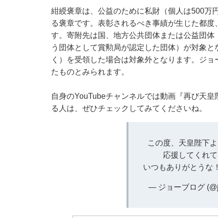
紺綬褒章は、公益のために私財（個人は500万
る褒章です。表彰されるべき事績が生じた都度
す。寄附先は国、地方公共団体または公益団体
う団体として賞勲局が認定した団体）が対象と
く）を受領した場合は対象外となります。ジョ
たものとみられます。
自身のYouTubeチャンネルでは動画『再び
る人は、ぜひチェックしてみてくださいね。
この度、天皇陛下よ
応援してくれて
いつもありがとうな
— ジョーブログ (@jo