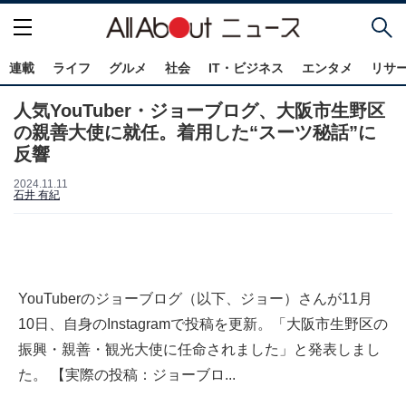
連載
ライフ
グルメ
社会
IT・ビジネス
エンタメ
リサ
人気YouTuber・ジョーブログ、大阪市生野区
の親善大使に就任。着用した“スーツ秘話”に
反響
2024.11.11
石井 有紀
YouTuberのジョーブログ（以下、ジョー）さんが11月
10日、自身のInstagramで投稿を更新。「大阪市生野区の
振興・親善・観光大使に任命されました」と発表しまし
た。 【実際の投稿：ジョーブロ...