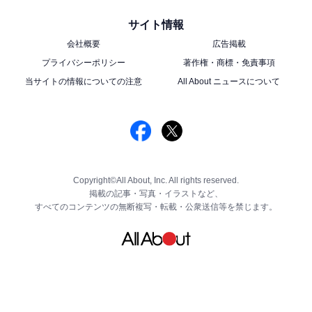
サイト情報
会社概要
広告掲載
プライバシーポリシー
著作権・商標・免責事項
当サイトの情報についての注意
All About ニュースについて
Copyright©All About, Inc. All rights reserved.
掲載の記事・写真・イラストなど、
すべてのコンテンツの無断複写・転載・公衆送信等を禁じます。