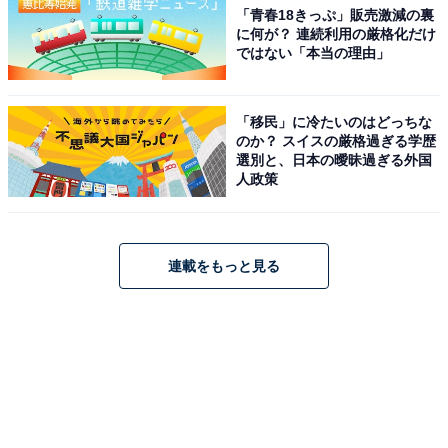
「青春18きっぷ」販売激減の裏
に何が？ 連続利用の厳格化だけ
ではない「本当の理由」
「移民」に冷たいのはどっちな
のか？ スイスの厳格過ぎる学歴
選別と、日本の曖昧過ぎる外国
人政策
連載をもっと見る