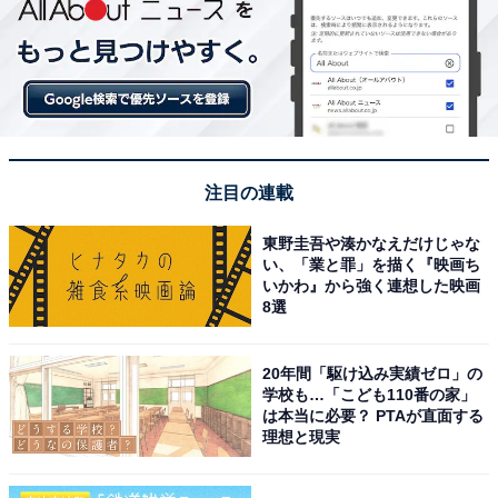
注目の連載
東野圭吾や湊かなえだけじゃな
い、「業と罪」を描く『映画ち
いかわ』から強く連想した映画
8選
20年間「駆け込み実績ゼロ」の
学校も…「こども110番の家」
は本当に必要？ PTAが直面する
理想と現実