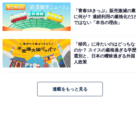
「青春18きっぷ」販売激減の裏
に何が？ 連続利用の厳格化だけ
ではない「本当の理由」
「移民」に冷たいのはどっちな
のか？ スイスの厳格過ぎる学歴
選別と、日本の曖昧過ぎる外国
人政策
連載をもっと見る