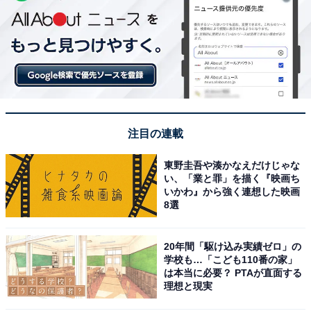
注目の連載
東野圭吾や湊かなえだけじゃな
い、「業と罪」を描く『映画ち
いかわ』から強く連想した映画
8選
20年間「駆け込み実績ゼロ」の
学校も…「こども110番の家」
は本当に必要？ PTAが直面する
理想と現実