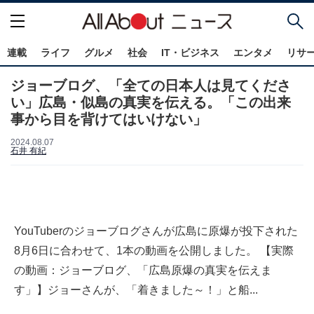
連載
ライフ
グルメ
社会
IT・ビジネス
エンタメ
リサ
ジョーブログ、「全ての日本人は見てくださ
い」広島・似島の真実を伝える。「この出来
事から目を背けてはいけない」
2024.08.07
石井 有紀
YouTuberのジョーブログさんが広島に原爆が投下された
8月6日に合わせて、1本の動画を公開しました。 【実際
の動画：ジョーブログ、「広島原爆の真実を伝えま
す」】ジョーさんが、「着きました～！」と船...