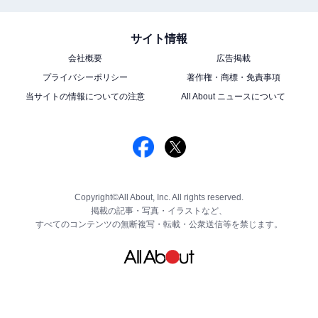
サイト情報
会社概要
広告掲載
プライバシーポリシー
著作権・商標・免責事項
当サイトの情報についての注意
All About ニュースについて
Copyright©All About, Inc. All rights reserved.
掲載の記事・写真・イラストなど、
すべてのコンテンツの無断複写・転載・公衆送信等を禁じます。