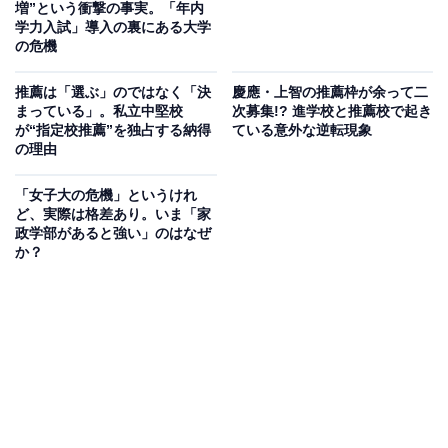
増”という衝撃の事実。「年内
学力入試」導入の裏にある大学
の危機
推薦は「選ぶ」のではなく「決
慶應・上智の推薦枠が余って二
まっている」。私立中堅校
次募集!? 進学校と推薦校で起き
が“指定校推薦”を独占する納得
ている意外な逆転現象
の理由
「女子大の危機」というけれ
ど、実際は格差あり。いま「家
政学部があると強い」のはなぜ
か？