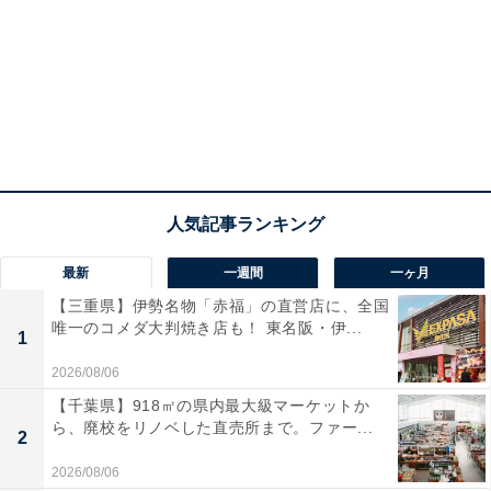
最新
一週間
一ヶ月
【三重県】伊勢名物「赤福」の直営店に、全国
唯一のコメダ大判焼き店も！ 東名阪・伊...
1
2026/08/06
【千葉県】918㎡の県内最大級マーケットか
ら、廃校をリノベした直売所まで。ファー...
2
2026/08/06