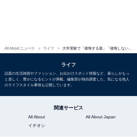
All About ニュース
ライフ
大学受験で「後悔する親」「後悔しない親」の差。高1・高2から差がつく「親子のスタンス」
ライフ
話題の生活雑貨やファッション、お出かけスポット情報など、暮らしがもっ
と楽しく、豊かになるヒントが満載。編集部が独自調査した、気になる他人
のライフスタイル事情も公開しています。
関連サービス
All About
All About Japan
イチオシ