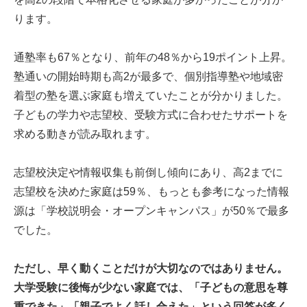
ります。
通塾率も67％となり、前年の48％から19ポイント上昇。
塾通いの開始時期も高2が最多で、個別指導塾や地域密
着型の塾を選ぶ家庭も増えていたことが分かりました。
子どもの学力や志望校、受験方式に合わせたサポートを
求める動きが読み取れます。
志望校決定や情報収集も前倒し傾向にあり、高2までに
志望校を決めた家庭は59％、もっとも参考になった情報
源は「学校説明会・オープンキャンパス」が50％で最多
でした。
ただし、早く動くことだけが大切なのではありません。
大学受験に後悔が少ない家庭では、「子どもの意思を尊
重できた」「親子でよく話し合えた」という回答が多く