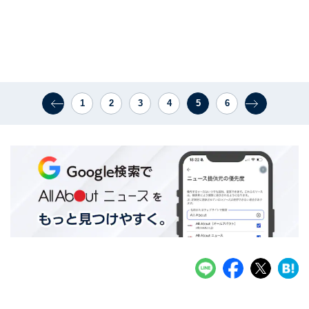
1
2
3
4
5
6