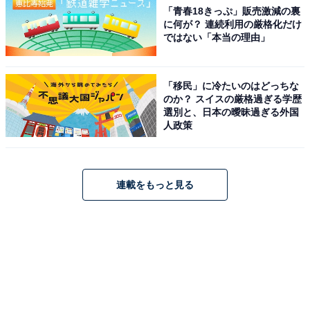
「青春18きっぷ」販売激減の裏
に何が？ 連続利用の厳格化だけ
ではない「本当の理由」
「移民」に冷たいのはどっちな
のか？ スイスの厳格過ぎる学歴
選別と、日本の曖昧過ぎる外国
人政策
連載をもっと見る