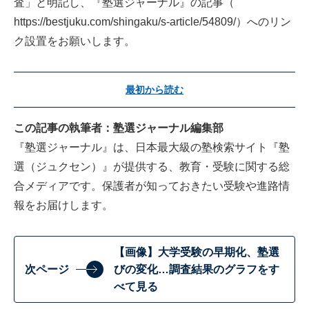
査」と明記し、『塾選ジャーナル』の記事（
https://bestjuku.com/shingaku/s-article/54809/
）へのリン
ク設置をお願いします。
最初から読む
この記事の執筆者：塾選ジャーナル編集部
『
塾選ジャーナル
』は、日本最大級の塾検索サイト『塾
選（ジュクセン）』が提供する、教育・受験に関する総
合メディアです。保護者が知っておきたい受験や進路情
報をお届けします。
【画像】大学受験の早期化、塾選
次ページ
びの変化…調査結果のグラフをす
べて見る