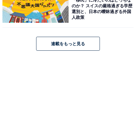
1
2
のか？ スイスの厳格過ぎる学歴
選別と、日本の曖昧過ぎる外国
人政策
連載をもっと見る