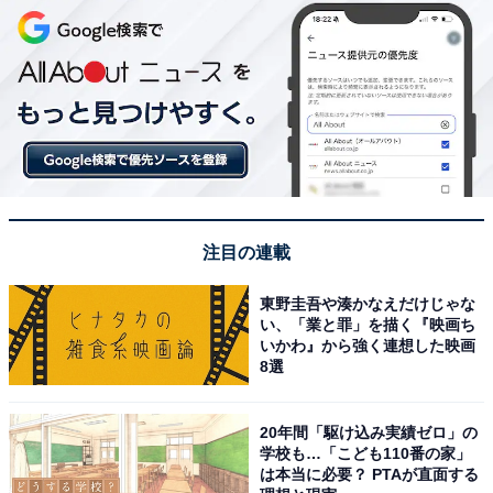
注目の連載
東野圭吾や湊かなえだけじゃな
い、「業と罪」を描く『映画ち
いかわ』から強く連想した映画
8選
20年間「駆け込み実績ゼロ」の
学校も…「こども110番の家」
は本当に必要？ PTAが直面する