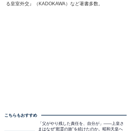
る皇室外交』（KADOKAWA）など著書多数。
こちらもおすすめ
「父がやり残した責任を、自分が」——上皇さ
まはなぜ“慰霊の旅”を続けたのか。昭和天皇へ