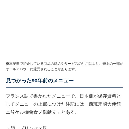
※本記事で紹介している商品の購入やサービスの利用により、売上の一部が
オールアバウトに還元されることがあります。
見つかった90年前のメニュー
フランス語で書かれたメニューで、日本側が保存資料と
してメニューの上部につけた注記には「西班牙國大使館
ニ於ケル御會食ノ御献立」とある。
・卵、プリンセス風