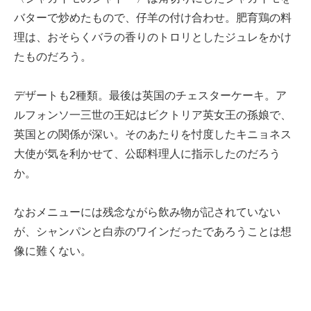
バターで炒めたもので、仔羊の付け合わせ。肥育鶏の料
理は、おそらくバラの香りのトロリとしたジュレをかけ
たものだろう。
デザートも2種類。最後は英国のチェスターケーキ。ア
ルフォンソ一三世の王妃はビクトリア英女王の孫娘で、
英国との関係が深い。そのあたりを忖度したキニョネス
大使が気を利かせて、公邸料理人に指示したのだろう
か。
なおメニューには残念ながら飲み物が記されていない
が、シャンパンと白赤のワインだったであろうことは想
像に難くない。