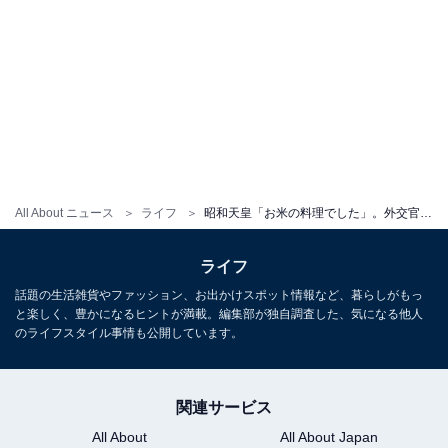
All About ニュース
ライフ
昭和天皇「お米の料理でした」。外交官が90年前の記憶を追跡し、判明した“幻のメニュー”の正体
ライフ
話題の生活雑貨やファッション、お出かけスポット情報など、暮らしがもっ
と楽しく、豊かになるヒントが満載。編集部が独自調査した、気になる他人
のライフスタイル事情も公開しています。
関連サービス
All About
All About Japan