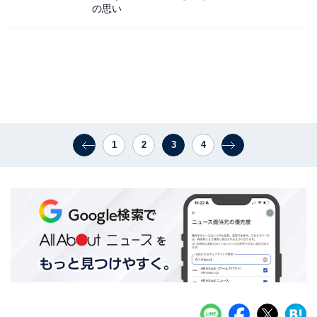
の思い
1
2
3
4