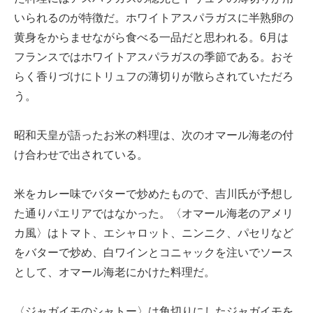
いられるのが特徴だ。ホワイトアスパラガスに半熟卵の
黄身をからませながら食べる一品だと思われる。6月は
フランスではホワイトアスパラガスの季節である。おそ
らく香りづけにトリュフの薄切りが散らされていただろ
う。
昭和天皇が語ったお米の料理は、次のオマール海老の付
け合わせで出されている。
米をカレー味でバターで炒めたもので、吉川氏が予想し
た通りパエリアではなかった。〈オマール海老のアメリ
カ風〉はトマト、エシャロット、ニンニク、パセリなど
をバターで炒め、白ワインとコニャックを注いでソース
として、オマール海老にかけた料理だ。
〈ジャガイモのシャトー〉は角切りにしたジャガイモを