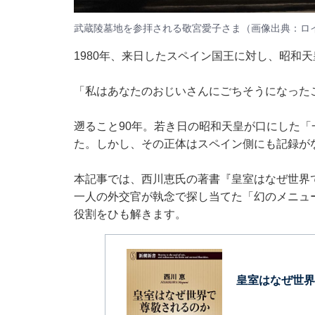
武蔵陵墓地を参拝される敬宮愛子さま（画像出典：ロイ
1980年、来日したスペイン国王に対し、昭和
「私はあなたのおじいさんにごちそうになった
遡ること90年。若き日の昭和天皇が口にした
た。しかし、その正体はスペイン側にも記録が
本記事では、西川恵氏の著書
『皇室はなぜ世界
一人の外交官が執念で探し当てた「幻のメニュ
役割をひも解きます。
皇室はなぜ世界