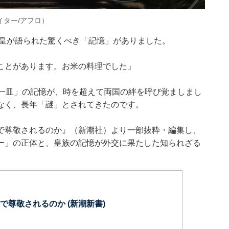
ター/アフロ）
天皇が語られた驚くべき「記憶」がありました。
ことがあります。お米の料理でした」
「一皿」の記憶が、時を超えて両国の絆を呼び覚ましまし
なく、長年「謎」とされてきたのです。
で尊敬されるのか』
（新潮社）より一部抜粋・編集し、
ー」の正体と、皇族の記憶が外交に果たした知られざる
で尊敬されるのか (新潮新書)