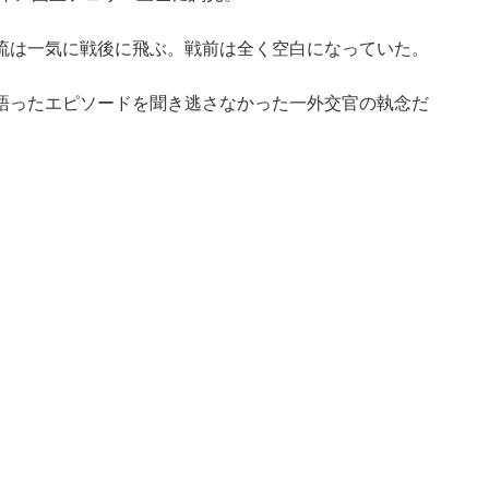
流は一気に戦後に飛ぶ。戦前は全く空白になっていた。
語ったエピソードを聞き逃さなかった一外交官の執念だ