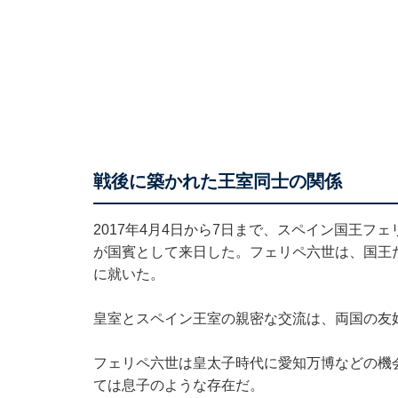
戦後に築かれた王室同士の関係
2017年4月4日から7日まで、スペイン国王フ
が国賓として来日した。フェリペ六世は、国王
に就いた。
皇室とスペイン王室の親密な交流は、両国の友
フェリペ六世は皇太子時代に愛知万博などの機
ては息子のような存在だ。