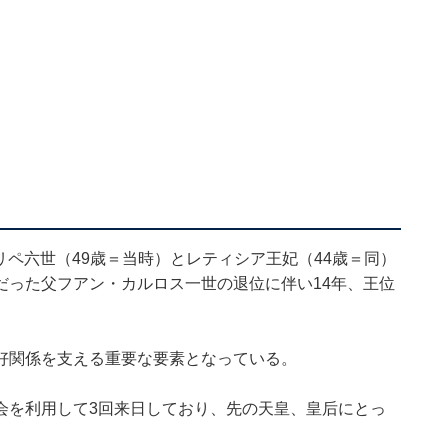
ェリペ六世（49歳＝当時）とレティシア王妃（44歳＝同）
だった父フアン・カルロス一世の退位に伴い14年、王位
好関係を支える重要な要素となっている。
会を利用して3回来日しており、先の天皇、皇后にとっ