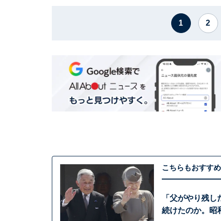
1
2
こちらもおすすめ
「父がやり残し
続けたのか。昭