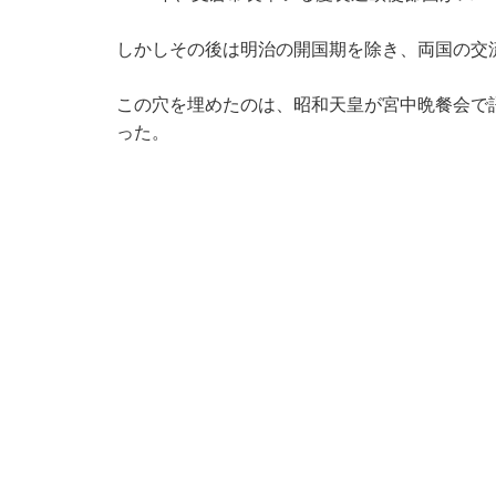
しかしその後は明治の開国期を除き、両国の交
この穴を埋めたのは、昭和天皇が宮中晩餐会で
った。