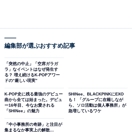
編集部が選ぶおすすめ記事
「突然の中止」「空席ガラガ
ラ」なイベントはなぜ発生す
る？ 増え続けるK-POPアワー
ドの“厳しい現実”
K-POP史に残る最強のデビュー
SHINee、BLACKPINKにEXO
曲から全ては始まった。デビュ
も！ 「グループに在籍しなが
ー16年目、今なお愛される
ら、ソロ活動は個人事務所」が
「SHINee」の魅力
急増しているワケ
「中小事務所の奇跡」と注目が
集まるなか事実上の解散…