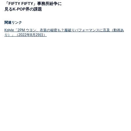
「FIFTY FIFTY」事務所紛争に
見るK-POP界の課題
関連リンク
Kstyle「2PM ウヨン、衣装の秘密も？服破りパフォーマンスに言及（動画あ
り）」（2022年8月29日）