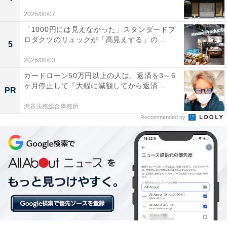
2026/08/07
「1000円には見えなかった」スタンダードプ
ロダクツのリュックが「高見えする」の...
5
2026/08/03
カードローン50万円以上の人は、返済を3～6
ヶ月停止して『大幅に減額してから返済...
PR
渋谷法務総合事務所
Recommended by