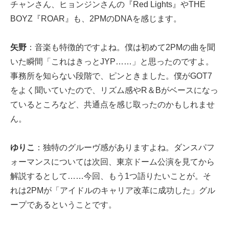
チャンさん、ヒョンジンさんの『Red Lights』やTHE
BOYZ『ROAR』も、2PMのDNAを感じます。
矢野
：音楽も特徴的ですよね。僕は初めて2PMの曲を聞
いた瞬間「これはきっとJYP……」と思ったのですよ。
事務所を知らない段階で、ピンときました。僕がGOT7
をよく聞いていたので、リズム感やR＆Bがベースになっ
ているところなど、共通点を感じ取ったのかもしれませ
ん。
ゆりこ
：独特のグルーヴ感がありますよね。ダンスパフ
ォーマンスについては次回、東京ドーム公演を見てから
解説するとして……今回、もう1つ語りたいことが。そ
れは2PMが「アイドルのキャリア改革に成功した」グル
ープであるということです。