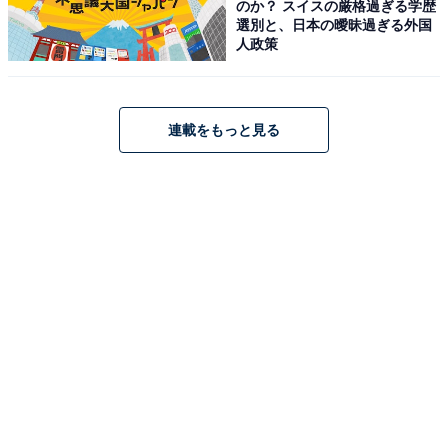
のか？ スイスの厳格過ぎる学歴
選別と、日本の曖昧過ぎる外国
人政策
連載をもっと見る