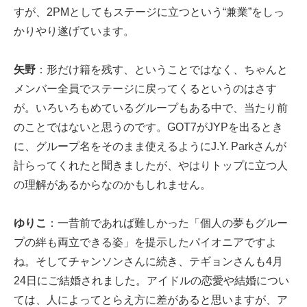
すが、2PMとしてもステージに立つという“兼業”をしっ
かりやり遂げています。
矢野
：形だけ籍を残す、ということではなく、ちゃんと
メンバー全員でステージに戻ってくるというのはさす
が。いろいろもめているグループもある中で、当たり前
のことではないと思うのです。GOT7がJYPを出るとき
に、グループ名をそのまま使えるようにJ.Y. Parkさんが
計らってくれたと聞きましたが、やはりトップに立つ人
の理解があるからなのかもしれません。
ゆりこ
：一昔前であれば難しかった「個人の夢もグルー
プの絆も両立できる姿」を提示したパイオニアですよ
ね。そしてチャンソンさんに続き、テギョンさんも4月
24日にご結婚されました。アイドルの恋愛や結婚につい
ては、人によってとらえ方に差があると思いますが、ア