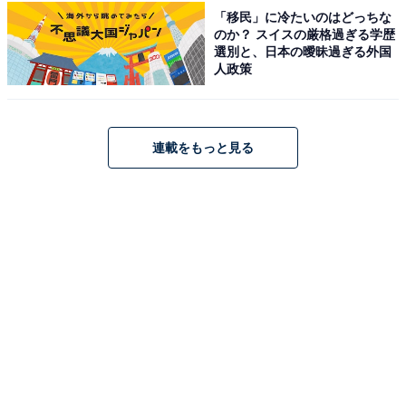
「移民」に冷たいのはどっちな
のか？ スイスの厳格過ぎる学歴
選別と、日本の曖昧過ぎる外国
子どもが自ら「次はこうしよう」
人政策
次ページ
と考え出す、魔法の問いかけ
連載をもっと見る