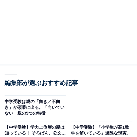
れ学力以外の「ある違い」があるというのです。
その違いを生んでいるのは、勉強時間の長さではなく、
親の関わり方と日々の習慣でした。井上さんの著書
『中学受験で子どもを壊さない！合格へ導く「5つの約
束」』
（ディスカヴァー・トゥエンティワン）から、精神面の
成長と成績の関係、そして親が今日からできる関わり方
のヒントをご紹介します。
編集部が選ぶおすすめ記事
※本記事で紹介している商品の購入やサービスの利用により、売上の一部が
オールアバウトに還元されることがあります。
精神面の成長があれば、成績は自然と伸びていく
中学受験は親の「向き／不向
き」が顕著に出る。「向いてい
ない」親の5つの特徴
たくさんの親子や塾の先生方からお話を伺うなかで、気
がついたことがあります。
【中学受験】学力上位層の親は
【中学受験】「小学生が高1数
知っている！ そろばん、公文…
学を解いている」過酷な現実。