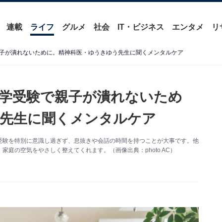
連載
ライフ
グルメ
社会
IT・ビジネス
エンタメ
リ
子が潰れないために。精神科医・ゆうきゆう先生に聞くメンタルケア
学受験で親子が潰れないため
先生に聞くメンタルケア
受験を特別に意識し過ぎず、息抜きや会話の時間を持つことが大事です。他
庭の空気をやさしく整えてくれます。（画像出典：photo AC）