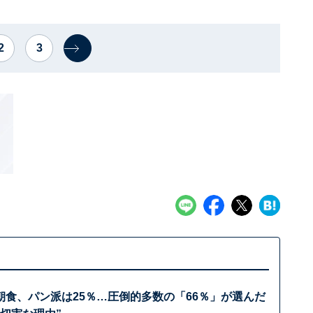
2
3
朝食、パン派は25％…圧倒的多数の「66％」が選んだ