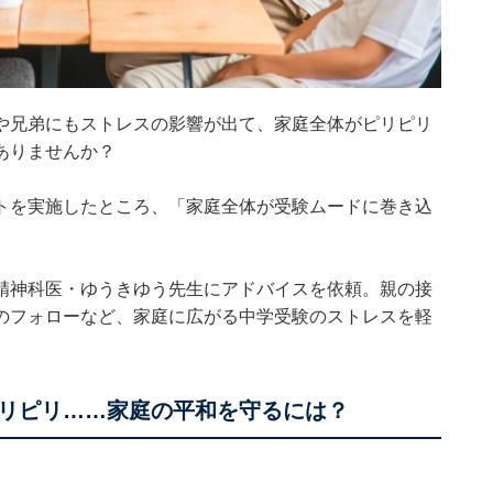
や兄弟にもストレスの影響が出て、家庭全体がピリピリ
ありませんか？
トを実施したところ、「家庭全体が受験ムードに巻き込
。
精神科医・ゆうきゆう先生にアドバイスを依頼。親の接
のフォローなど、家庭に広がる中学受験のストレスを軽
リピリ……家庭の平和を守るには？