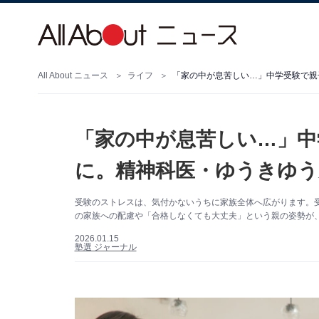
All About ニュース
ライフ
「家の中が息苦しい…」中学受験で親
「家の中が息苦しい…」中
に。精神科医・ゆうきゆう
受験のストレスは、気付かないうちに家族全体へ広がります。
の家族への配慮や「合格しなくても大丈夫」という親の姿勢が、家
2026.01.15
塾選 ジャーナル