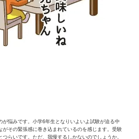
のが悩みです。小学6年生となりいよいよ試験が迫る中
ながその緊張感に巻き込まれているのを感じます。受験
とつらいです。ただ、我慢するしかないのでしょうか。