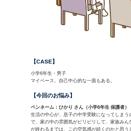
【CASE】
小学6年生・男子
マイペース。自己中心的な一面もある。
【今回のお悩み】
ペンネーム：ひかり さん（小学6年生 保護者）
生活の中心が、息子の中学受験になってしまう
で、家の中の雰囲気がピリピリして、家族みん
が終わるまでは、この空気感が続くのかと思う