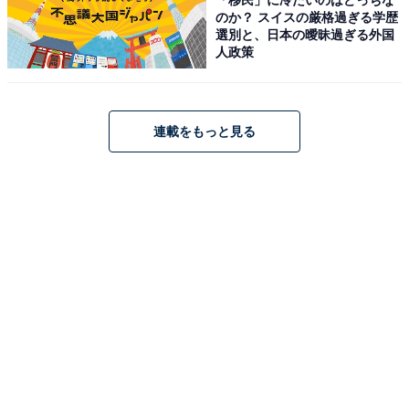
証されているのです。
のか？ スイスの厳格過ぎる学歴
選別と、日本の曖昧過ぎる外国
人政策
必要な睡眠時間は個人差があり、9時間、あるいは10時
間寝ないと眠いという子どももいるので、わが子の様子
を見て寝る時間を決めるといいでしょう。
連載をもっと見る
「そうはいっても時間が足りな
次ページ
い！」と焦る前に。短時間で成果
を倍にする“質”の磨き方