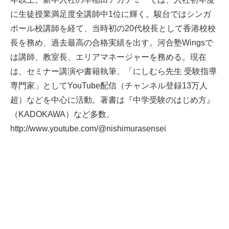
に生徒授業満足度全講師中1位に輝く。駿台ではシンガ
ポール校講師を経て、当時初の20代校長として香港校校
長を務め、過去最高の合格実績を出す。河合塾Wingsで
は講師、教室長、エリアマネージャーを務める。現在
は、セミナー講演や書籍執筆、「にしむら先生 受験指導
専門家」としてYouTube配信（チャンネル登録13万人
超）などを中心に活動。著書は『中学受験のはじめ方』
（KADOKAWA）など多数。
http://www.youtube.com/@nishimurasensei