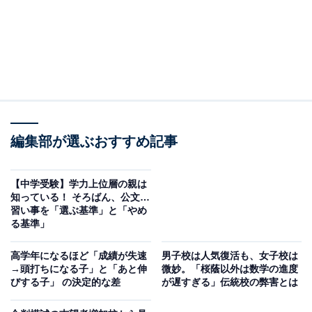
編集部が選ぶおすすめ記事
【中学受験】学力上位層の親は
知っている！ そろばん、公文…
習い事を「選ぶ基準」と「やめ
る基準」
高学年になるほど「成績が失速
男子校は人気復活も、女子校は
→頭打ちになる子」と「あと伸
微妙。「桜蔭以外は数学の進度
びする子」 の決定的な差
が遅すぎる」伝統校の弊害とは