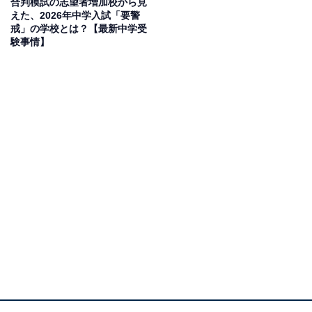
合判模試の志望者増加校から見
えた、2026年中学入試「要警
戒」の学校とは？【最新中学受
験事情】