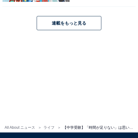
連載をもっと見る
All About ニュース
ライフ
【中学受験】「時間が足りない」は思い込み？ 睡眠か勉強か…プロが教える直前期「捨てて勝つ」合格戦略