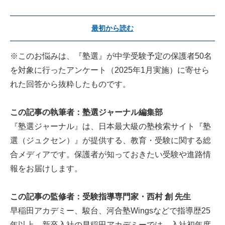
最初から読む
※このお悩みは、『塾選』が中学受験予定の保護者50名
を対象に行ったアンケート（2025年1月実施）に寄せら
れた回答から抜粋したものです。
この記事の執筆者：塾選ジャーナル編集部
『
塾選ジャーナル
』は、日本最大級の塾検索サイト『塾
選（ジュクセン）』が提供する、教育・受験に関する総
合メディアです。保護者が知っておきたい受験や進路情
報をお届けします。
この記事の監修者：受験指導専門家・西村 創 先生
早稲田アカデミー、駿台、河合塾Wingsなどで指導歴25
年以上。新卒入社の早稲田アカデミーでは、入社初年度