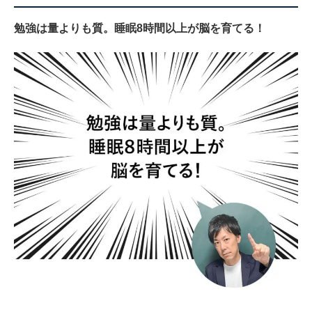
勉強は量よりも質。睡眠8時間以上が脳を育てる！