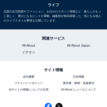
ライフ
話題の生活雑貨やファッション、お出かけスポット情報など、暮らしがもっ
と楽しく、豊かになるヒントが満載。編集部が独自調査した、気になる他人
のライフスタイル事情も公開しています。
関連サービス
All About
All About Japan
イチオシ
サイト情報
会社概要
広告掲載
プライバシーポリシー
著作権・商標・免責事項
当サイトの情報についての注意
All About ニュースについて