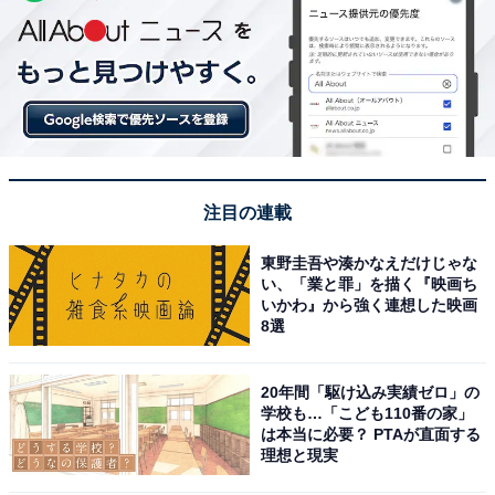
注目の連載
東野圭吾や湊かなえだけじゃな
い、「業と罪」を描く『映画ち
いかわ』から強く連想した映画
8選
20年間「駆け込み実績ゼロ」の
学校も…「こども110番の家」
は本当に必要？ PTAが直面する
理想と現実