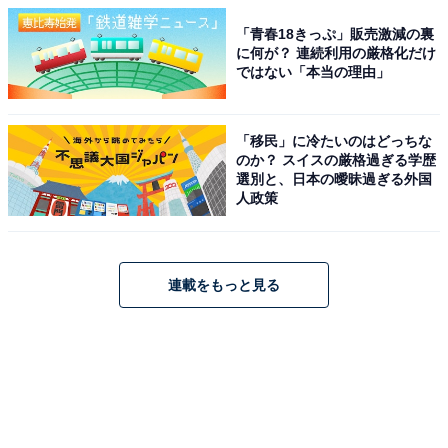
「青春18きっぷ」販売激減の裏
に何が？ 連続利用の厳格化だけ
ではない「本当の理由」
「移民」に冷たいのはどっちな
のか？ スイスの厳格過ぎる学歴
選別と、日本の曖昧過ぎる外国
人政策
連載をもっと見る