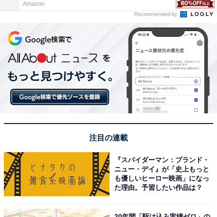
Amazon
Recommended by
注目の連載
『スパイダーマン：ブランド・
ニュー・デイ』が「史上もっと
も優しいヒーロー映画」になっ
た理由。予習したい作品は？
20年間「駆け込み実績ゼロ」の