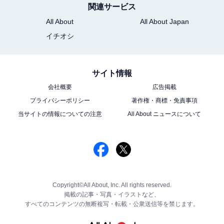
関連サービス
All About
All About Japan
イチオシ
サイト情報
会社概要
広告掲載
プライバシーポリシー
著作権・商標・免責事項
当サイトの情報についての注意
All About ニュースについて
Copyright©All About, Inc. All rights reserved.
掲載の記事・写真・イラストなど、
すべてのコンテンツの無断複写・転載・公衆送信等を禁じます。