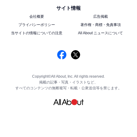
サイト情報
会社概要
広告掲載
プライバシーポリシー
著作権・商標・免責事項
当サイトの情報についての注意
All About ニュースについて
Copyright©All About, Inc. All rights reserved.
掲載の記事・写真・イラストなど、
すべてのコンテンツの無断複写・転載・公衆送信等を禁じます。