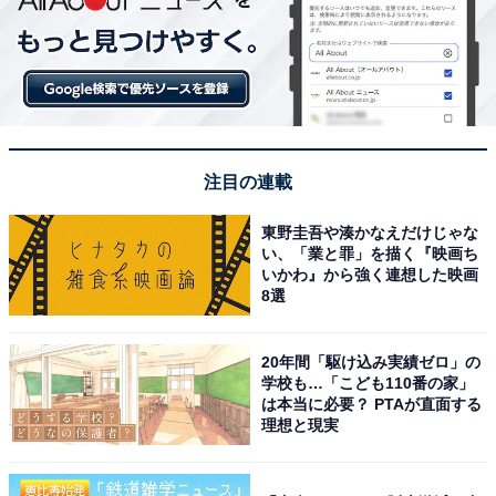
注目の連載
東野圭吾や湊かなえだけじゃな
い、「業と罪」を描く『映画ち
いかわ』から強く連想した映画
8選
20年間「駆け込み実績ゼロ」の
学校も…「こども110番の家」
は本当に必要？ PTAが直面する
理想と現実