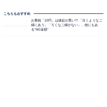
こちらもおすすめ
お賽銭「10円」は縁起が悪い!? 「泣くようなご
縁にあう」「ろくなご縁がない」…他にもあ
る“NG金額”