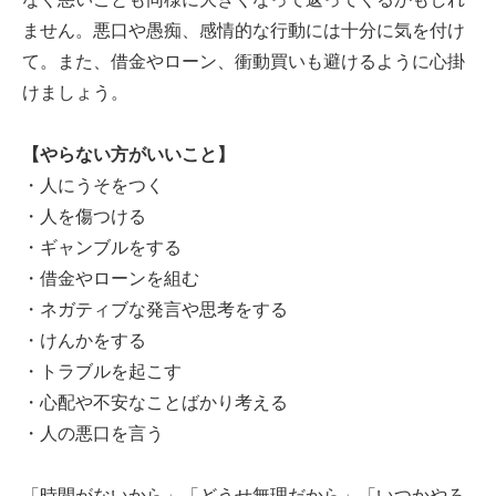
ません。悪口や愚痴、感情的な行動には十分に気を付け
て。また、借金やローン、衝動買いも避けるように心掛
けましょう。
【やらない方がいいこと】
・人にうそをつく
・人を傷つける
・ギャンブルをする
・借金やローンを組む
・ネガティブな発言や思考をする
・けんかをする
・トラブルを起こす
・心配や不安なことばかり考える
・人の悪口を言う
「時間がないから」「どうせ無理だから」「いつかやろ