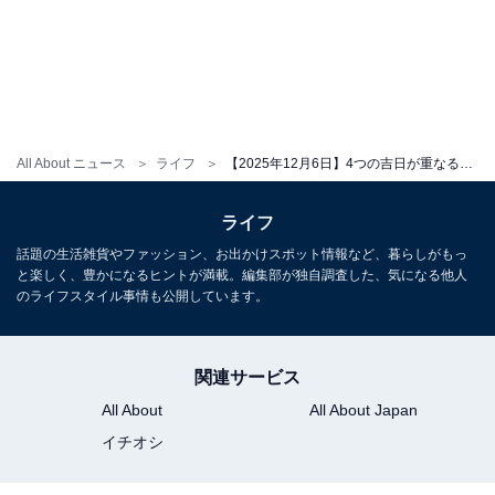
All About ニュース
ライフ
【2025年12月6日】4つの吉日が重なる「スーパー開運日」到来！ 運気を劇的に上げる過ごし方とは？
ライフ
話題の生活雑貨やファッション、お出かけスポット情報など、暮らしがもっ
と楽しく、豊かになるヒントが満載。編集部が独自調査した、気になる他人
のライフスタイル事情も公開しています。
関連サービス
All About
All About Japan
イチオシ