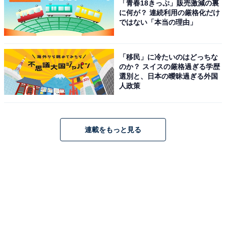
「青春18きっぷ」販売激減の裏
に何が？ 連続利用の厳格化だけ
ではない「本当の理由」
「移民」に冷たいのはどっちな
のか？ スイスの厳格過ぎる学歴
選別と、日本の曖昧過ぎる外国
人政策
連載をもっと見る