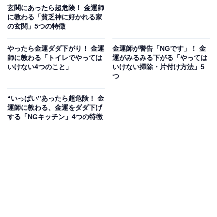
玄関にあったら超危険！ 金運師
に教わる「貧乏神に好かれる家
の玄関」5つの特徴
やったら金運ダダ下がり！ 金運
金運師が警告「NGです」！ 金
師に教わる「トイレでやっては
運がみるみる下がる「やっては
いけない4つのこと」
いけない掃除・片付け方法」5
つ
“いっぱい”あったら超危険！ 金
運師に教わる、金運をダダ下げ
する「NGキッチン」4つの特徴