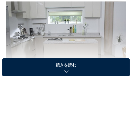
続きを読む
NGキッチンには4つの特徴がある
1.排水溝が臭う