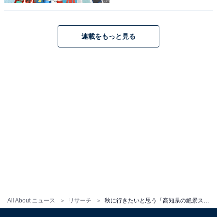
連載をもっと見る
1
2
All About ニュース
リサーチ
秋に行きたいと思う「高知県の絶景スポット」ランキング！ 2位「桂浜」、1位は？ 【2025年調査】