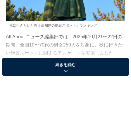
「秋に行きたいと思う高知県の絶景スポット」ランキング
All About ニュース編集部では、2025年10月21〜22日の
期間、全国10〜70代の男女250人を対象に、秋に行きた
い絶景スポットに関するアンケートを実施しました。
続きを読む
その中から、「秋に行きたいと思う高知県の絶景スポッ
ト」ランキングの結果をご紹介します。
＞13位までの全ランキング結果を見る
2位：桂浜（高知市）／43票
高知県を代表する観光名所の1つ、桂浜は高知市浦戸に