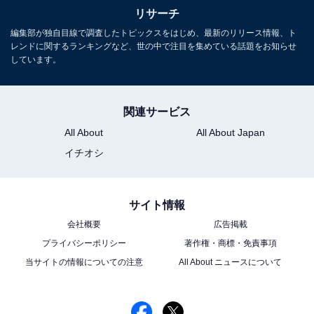
リサーチ
編集部が独自目線で調査したトピックスをはじめ、最新のリリース情報、ト
レンドに関するランキングなど、世の中で注目を集めている話題をお知らせ
しています。
関連サービス
All About
All About Japan
イチオシ
サイト情報
会社概要
広告掲載
プライバシーポリシー
著作権・商標・免責事項
当サイトの情報についての注意
All About ニュースについて