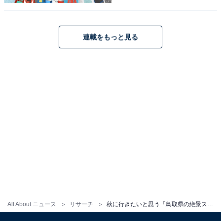
1
2
連載をもっと見る
All About ニュース
リサーチ
秋に行きたいと思う「鳥取県の絶景スポット」ランキング！ 2位「三徳山」、1位は？ 【2025年調査】