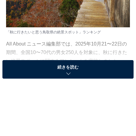
「秋に行きたいと思う鳥取県の絶景スポット」ランキング
All About ニュース編集部では、2025年10月21〜22日の
期間、全国10〜70代の男女250人を対象に、秋に行きた
い絶景スポットに関するアンケートを実施しました。
続きを読む
その中から、「秋に行きたいと思う鳥取県の絶景スポッ
ト」ランキングの結果をご紹介します。
＞8位までの全ランキング結果を見る
2位：三徳山（三朝町）／26票