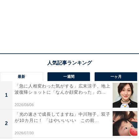
最新
一週間
一ヶ月
「急に人相変わった気がする」広末涼子、地上
波復帰ショットに「なんか顔変わった」の...
1
2026/08/06
「光の速さで成長してますね」中川翔子、双子
が10カ月に！ 「はやいいいい この前...
2
2026/07/30