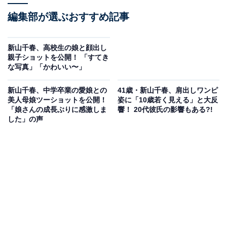
編集部が選ぶおすすめ記事
新山千春、高校生の娘と顔出し
親子ショットを公開！ 「すてき
な写真」「かわいい〜」
新山千春、中学卒業の愛娘との
41歳・新山千春、肩出しワンピ
美人母娘ツーショットを公開！
姿に「10歳若く見える」と大反
「娘さんの成長ぶりに感激しま
響！ 20代彼氏の影響もある?!
した」の声