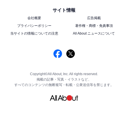
サイト情報
会社概要
広告掲載
プライバシーポリシー
著作権・商標・免責事項
当サイトの情報についての注意
All About ニュースについて
Copyright©All About, Inc. All rights reserved.
掲載の記事・写真・イラストなど、
すべてのコンテンツの無断複写・転載・公衆送信等を禁じます。