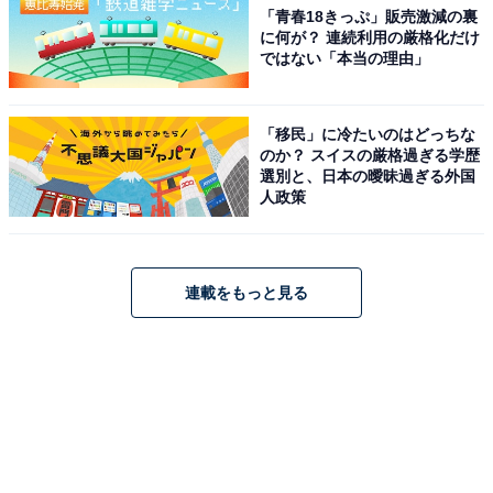
「青春18きっぷ」販売激減の裏
に何が？ 連続利用の厳格化だけ
ではない「本当の理由」
「移民」に冷たいのはどっちな
のか？ スイスの厳格過ぎる学歴
選別と、日本の曖昧過ぎる外国
人政策
連載をもっと見る