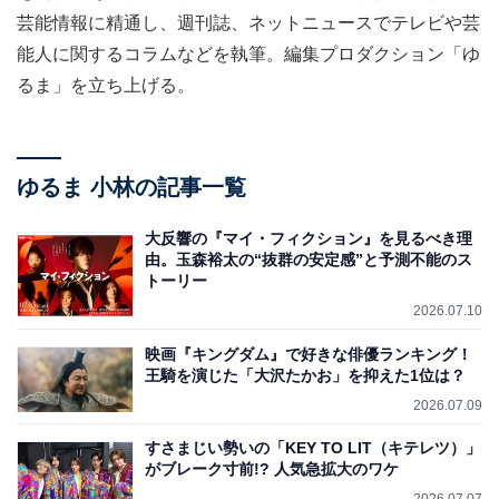
芸能情報に精通し、週刊誌、ネットニュースでテレビや芸
能人に関するコラムなどを執筆。編集プロダクション「ゆ
るま」を立ち上げる。
ゆるま 小林の記事一覧
大反響の『マイ・フィクション』を見るべき理
由。玉森裕太の“抜群の安定感”と予測不能のス
トーリー
2026.07.10
映画『キングダム』で好きな俳優ランキング！
王騎を演じた「大沢たかお」を抑えた1位は？
2026.07.09
すさまじい勢いの「KEY TO LIT（キテレツ）」
がブレーク寸前!? 人気急拡大のワケ