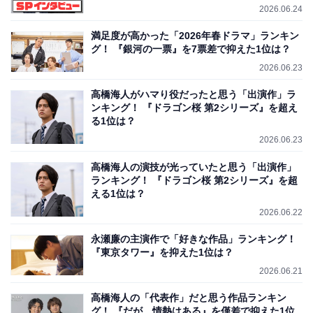
2026.06.24
満足度が高かった「2026年春ドラマ」ランキン
グ！ 『銀河の一票』を7票差で抑えた1位は？
2026.06.23
高橋海人がハマり役だったと思う「出演作」ラ
ンキング！ 『ドラゴン桜 第2シリーズ』を超え
る1位は？
2026.06.23
高橋海人の演技が光っていたと思う「出演作」
ランキング！ 『ドラゴン桜 第2シリーズ』を超
える1位は？
2026.06.22
永瀬廉の主演作で「好きな作品」ランキング！
『東京タワー』を抑えた1位は？
2026.06.21
高橋海人の「代表作」だと思う作品ランキン
グ！ 『だが、情熱はある』を僅差で抑えた1位