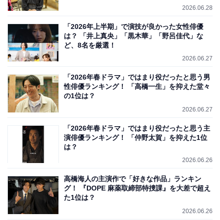
2026.06.28
「2026年上半期」で演技が良かった女性俳優
は？ 「井上真央」「黒木華」「野呂佳代」な
ど、8名を厳選！
2026.06.27
「2026年春ドラマ」ではまり役だったと思う男
性俳優ランキング！ 「高橋一生」を抑えた堂々
の1位は？
2026.06.27
「2026年春ドラマ」ではまり役だったと思う主
演俳優ランキング！ 「仲野太賀」を抑えた1位
は？
2026.06.26
高橋海人の主演作で「好きな作品」ランキン
グ！ 『DOPE 麻薬取締部特捜課』を大差で超え
た1位は？
2026.06.26