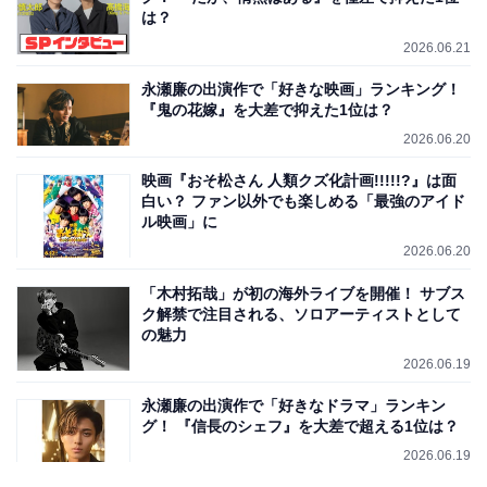
は？
2026.06.21
永瀬廉の出演作で「好きな映画」ランキング！
『鬼の花嫁』を大差で抑えた1位は？
2026.06.20
映画『おそ松さん 人類クズ化計画!!!!!?』は面
白い？ ファン以外でも楽しめる「最強のアイド
ル映画」に
2026.06.20
「木村拓哉」が初の海外ライブを開催！ サブス
ク解禁で注目される、ソロアーティストとして
の魅力
2026.06.19
永瀬廉の出演作で「好きなドラマ」ランキン
グ！ 『信長のシェフ』を大差で超える1位は？
2026.06.19