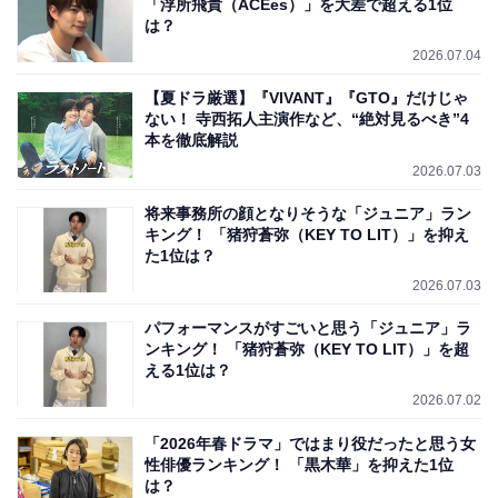
「浮所飛貴（ACEes）」を大差で超える1位
は？
2026.07.04
【夏ドラ厳選】『VIVANT』『GTO』だけじゃ
ない！ 寺西拓人主演作など、“絶対見るべき”4
本を徹底解説
2026.07.03
将来事務所の顔となりそうな「ジュニア」ラン
キング！ 「猪狩蒼弥（KEY TO LIT）」を抑え
た1位は？
2026.07.03
パフォーマンスがすごいと思う「ジュニア」ラ
ンキング！ 「猪狩蒼弥（KEY TO LIT）」を超
える1位は？
2026.07.02
「2026年春ドラマ」ではまり役だったと思う女
性俳優ランキング！ 「黒木華」を抑えた1位
は？