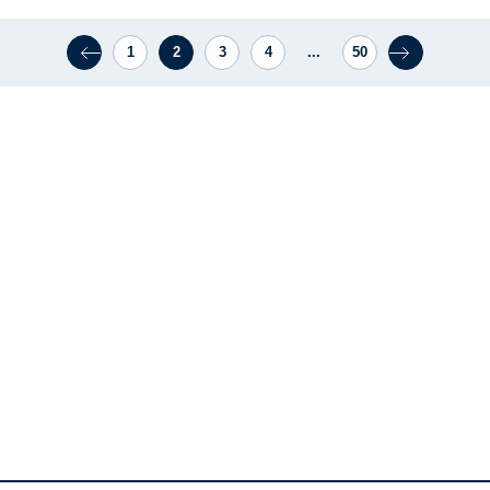
1
2
3
4
...
50