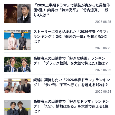
「2026上半期ドラマ」で演技が良かった男性俳
優5選！ 納得の「鈴木亮平」「竹内涼真」…残
り3人は？
2026.06.25
ストーリーに引き込まれた「2026年春ドラマ」
ランキング！ 2位『銀河の一票』を超える1位
は？
2026.06.25
高橋海人の出演作で「好きな映画」ランキン
グ！ 『ブラック校則』を大差で抑えた1位は？
2026.06.25
続編に期待したい「2026年春ドラマ」ランキン
グ！ 『サバ缶、宇宙へ行く』を超える1位は？
2026.06.24
高橋海人の出演作で「好きなドラマ」ランキン
グ！ 『だが、情熱はある』を大差で超える1位
は？