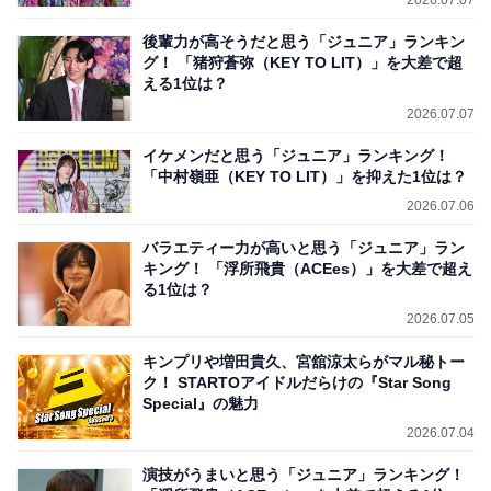
2026.07.07
後輩力が高そうだと思う「ジュニア」ランキン
グ！ 「猪狩蒼弥（KEY TO LIT）」を大差で超
える1位は？
2026.07.07
イケメンだと思う「ジュニア」ランキング！
「中村嶺亜（KEY TO LIT）」を抑えた1位は？
2026.07.06
バラエティー力が高いと思う「ジュニア」ラン
キング！ 「浮所飛貴（ACEes）」を大差で超え
る1位は？
2026.07.05
キンプリや増田貴久、宮舘涼太らがマル秘トー
ク！ STARTOアイドルだらけの『Star Song
Special』の魅力
2026.07.04
演技がうまいと思う「ジュニア」ランキング！