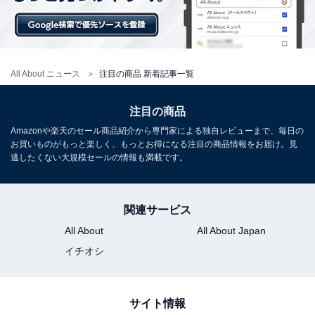
All About ニュース
注目の商品 新着記事一覧
注目の商品
Amazonや楽天のセール商品紹介から専門家による独自レビューまで、毎日の
お買いものがもっと楽しく、もっとお得になる注目の商品情報をお届け。見
逃したくない大規模セールの情報も満載です。
関連サービス
All About
All About Japan
イチオシ
サイト情報