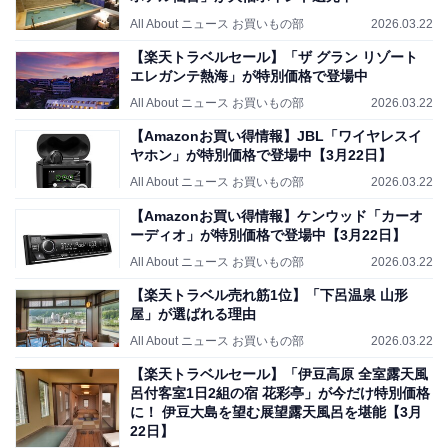
All About ニュース お買いもの部
2026.03.22
【楽天トラベルセール】「ザ グラン リゾート
エレガンテ熱海」が特別価格で登場中
All About ニュース お買いもの部
2026.03.22
【Amazonお買い得情報】JBL「ワイヤレスイ
ヤホン」が特別価格で登場中【3月22日】
All About ニュース お買いもの部
2026.03.22
【Amazonお買い得情報】ケンウッド「カーオ
ーディオ」が特別価格で登場中【3月22日】
All About ニュース お買いもの部
2026.03.22
【楽天トラベル売れ筋1位】「下呂温泉 山形
屋」が選ばれる理由
All About ニュース お買いもの部
2026.03.22
【楽天トラベルセール】「伊豆高原 全室露天風
呂付客室1日2組の宿 花彩亭」が今だけ特別価格
に！ 伊豆大島を望む展望露天風呂を堪能【3月
22日】