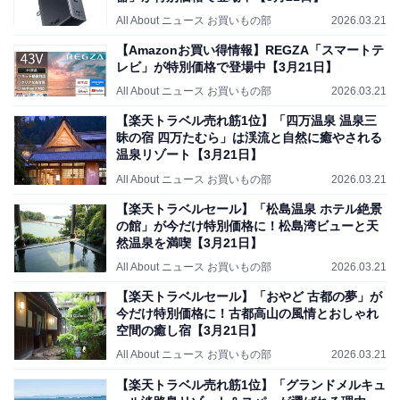
All About ニュース お買いもの部
2026.03.21
【Amazonお買い得情報】REGZA「スマートテ
レビ」が特別価格で登場中【3月21日】
All About ニュース お買いもの部
2026.03.21
【楽天トラベル売れ筋1位】「四万温泉 温泉三
昧の宿 四万たむら」は渓流と自然に癒やされる
温泉リゾート【3月21日】
All About ニュース お買いもの部
2026.03.21
【楽天トラベルセール】「松島温泉 ホテル絶景
の館」が今だけ特別価格に！松島湾ビューと天
然温泉を満喫【3月21日】
All About ニュース お買いもの部
2026.03.21
【楽天トラベルセール】「おやど 古都の夢」が
今だけ特別価格に！古都高山の風情とおしゃれ
空間の癒し宿【3月21日】
All About ニュース お買いもの部
2026.03.21
【楽天トラベル売れ筋1位】「グランドメルキュ