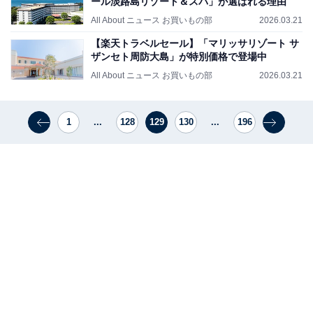
ール淡路島リゾート＆スパ」が選ばれる理由
All About ニュース お買いもの部
2026.03.21
【楽天トラベルセール】「マリッサリゾート サ
ザンセト周防大島」が特別価格で登場中
All About ニュース お買いもの部
2026.03.21
1
...
128
129
130
...
196