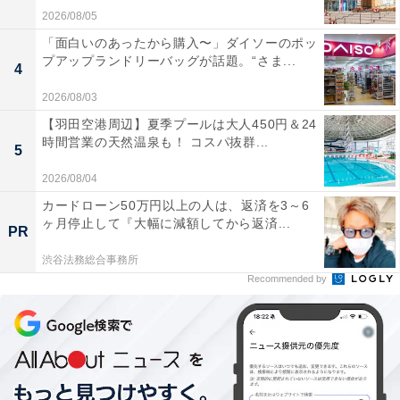
2026/08/05
「面白いのあったから購入〜」ダイソーのポッ
プアップランドリーバッグが話題。“さま...
4
2026/08/03
【羽田空港周辺】夏季プールは大人450円＆24
時間営業の天然温泉も！ コスパ抜群...
5
2026/08/04
カードローン50万円以上の人は、返済を3～6
ヶ月停止して『大幅に減額してから返済...
PR
渋谷法務総合事務所
Recommended by