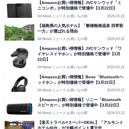
【Amazonお買い得情報】JVCケンウッド「ミ
ニコンポ」が特別価格で登場中【3月22日】
All About ニュース お買いもの部
2026.03.22
【福島県の人気ホテル】「磐梯熱海温泉 四寄彩
一力」が選ばれる理由
All About ニュース お買いもの部
2026.03.22
【Amazonお買い得情報】JVCケンウッド「ワ
イヤレスイヤホン」が特別価格で登場中【3月
22日】
All About ニュース お買いもの部
2026.03.22
【Amazonお買い得情報】Bose「Bluetoothヘ
ッドホン」が特別価格で登場中【3月22日】
All About ニュース お買いもの部
2026.03.22
【Amazonお買い得情報】ソニー「Bluetooth
スピーカー」が特別価格で登場中【3月22日】
All About ニュース お買いもの部
2026.03.22
【楽天トラベル×スーパーDEAL】「アルモント
ホテル仙台」が大幅ポイント還元中