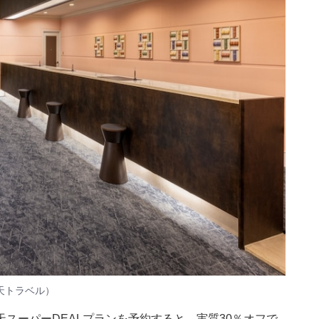
天トラベル）
スーパーDEALプランを予約すると、実質30％オフで