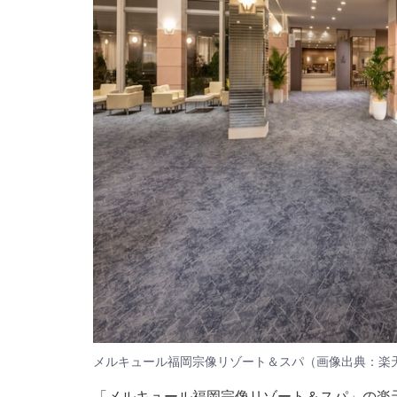
メルキュール福岡宗像リゾート＆スパ（画像出典：楽
「メルキュール福岡宗像リゾート＆スパ」の楽天