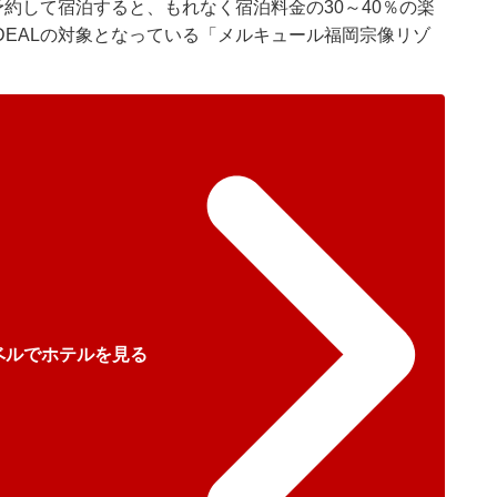
予約して宿泊すると、もれなく宿泊料金の30～40％の楽
EALの対象となっている「メルキュール福岡宗像リゾ
ベルでホテルを見る