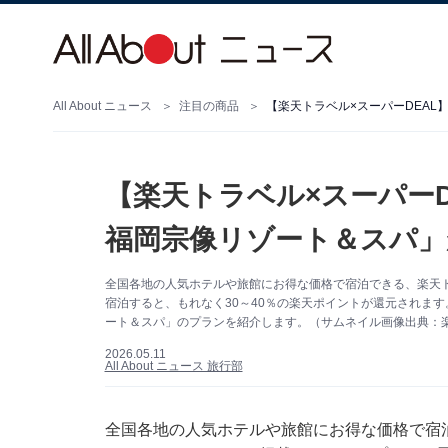
All About ニュース
注目の商品
【楽天トラベル×スーパーDEA
【楽天トラベル×スーパー
福岡宗像リゾート＆スパ」
全国各地の人気ホテルや旅館にお得な価格で宿泊できる、楽天ト
宿泊すると、もれなく30～40％の楽天ポイントが還元されます
ート＆スパ」のプランを紹介します。（サムネイル画像出典：
2026.05.11
All About ニュース 旅行部
全国各地の人気ホテルや旅館にお得な価格で宿