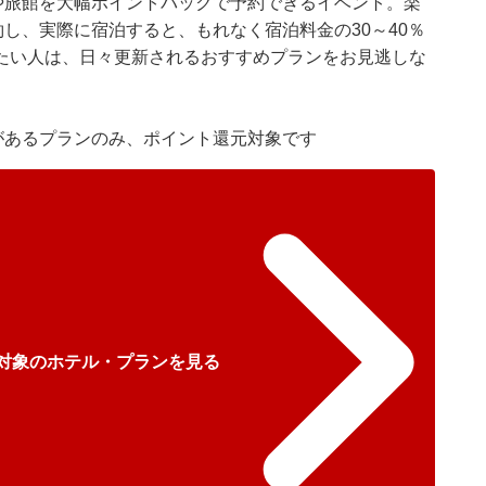
や旅館を大幅ポイントバックで予約できるイベント。楽
約し、実際に宿泊すると、もれなく宿泊料金の30～40％
たい人は、日々更新されるおすすめプランをお見逃しな
があるプランのみ、ポイント還元対象です
L対象のホテル・プランを見る