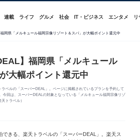
連載
ライフ
グルメ
社会
IT・ビジネス
エンタメ
リ
L】福岡県「メルキュール福岡宗像リゾート＆スパ」が大幅ポイント還元中
DEAL】福岡県「メルキュール
が大幅ポイント還元中
ラベルの「スーパーDEAL」。ページに掲載されているプランを予約して
。今回は、スーパーDEALの対象となっている「メルキュール福岡宗像リゾ
楽天トラベル）
泊できる、
楽天トラベル
の「スーパーDEAL」。楽天ス