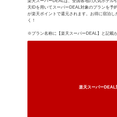
楽天スーパーDEALは、全国各地の人気ホテル
天IDを用いてスーパーDEAL対象のプランを予
が楽天ポイントで還元されます。お得に宿泊し
く！
※プラン名称に【楽天スーパーDEAL】と記載
楽天スーパーDEA