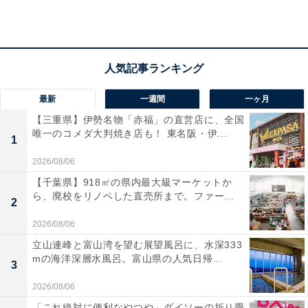
宿泊者からは「温泉は源泉掛け流しで入る時間で熱さも
違いましたが、芯まで温まる良泉です」「食事も豪華
で、馬刺しと岩魚が付いているコースにしましたが、ど
れを食べても美味しかったのと、スタッフさんの心遣い
最新
一週間
一ヶ月
もとても良い印象でした」という声があがっています。
【三重県】伊勢名物「赤福」の直営店に、全国
都会の喧騒を離れてリフレッシュしたい人や、広々とし
唯一のコメダ大判焼き店も！ 東名阪・伊...
1
た部屋で旬の味覚と良質な温泉をゆったり楽しみたい人
におすすめの宿です。
2026/08/06
【千葉県】918㎡の県内最大級マーケットか
ら、廃校をリノベした直売所まで。ファー...
2
2026/08/06
立山連峰と富山湾を望む展望風呂に、水深333
mの海洋深層水風呂。富山県の人気日帰...
3
2026/08/06
「これ絶対に便利なやつや」ダイソーの折り畳