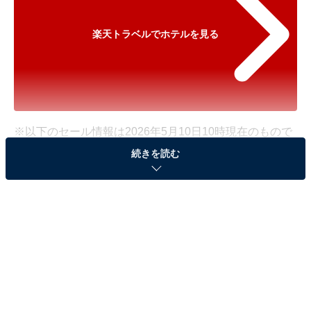
楽天トラベルでホテルを見る
※以下のセール情報は2026年5月10日10時現在のもので
す。料金の変更、満室の場合もあります。
続きを読む
※本記事で紹介している商品の購入やサービスの利用により、売上の一部が
オールアバウトに還元されることがあります。
「蔵王温泉 たかみや瑠璃倶楽リゾート
‐RURIKURA RESORT‐」が500円オフで登場！