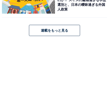
選別と、日本の曖昧過ぎる外国
では、公式Webサイトだけでは分からないリアルな様子を紹介しま
人政策
す。
こちらもおすすめ
【楽天トラベル売れ筋1位】栃木県「塩原温泉
湯ったりの宿 松楓楼 松屋」が選ばれる理由
連載をもっと見る