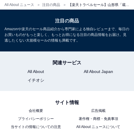
All About ニュース
注目の商品
【楽天トラベルセール】山形県「蔵王温泉 たかみや瑠璃倶楽リゾート ‐RURIKURA RESORT‐」が特別価格で登場中
注目の商品
Amazonや楽天のセール商品紹介から専門家による独自レビューまで、毎日の
お買いものがもっと楽しく、もっとお得になる注目の商品情報をお届け。見
逃したくない大規模セールの情報も満載です。
関連サービス
All About
All About Japan
イチオシ
サイト情報
会社概要
広告掲載
プライバシーポリシー
著作権・商標・免責事項
当サイトの情報についての注意
All About ニュースについて