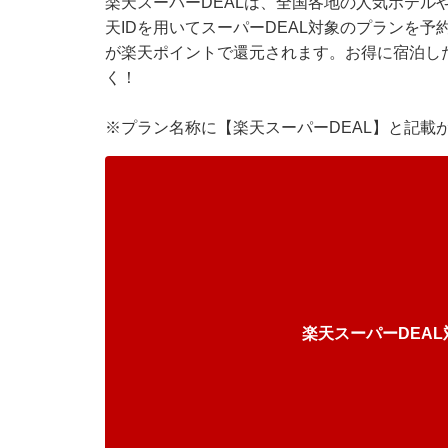
楽天スーパーDEALは、全国各地の人気ホテル
天IDを用いてスーパーDEAL対象のプランを予
が楽天ポイントで還元されます。お得に宿泊し
く！
※プラン名称に【楽天スーパーDEAL】と記載
楽天スーパーDEA