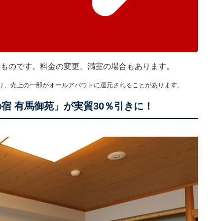
在のものです。料金の変更、満室の場合もあります。
り、売上の一部がオールアバウトに還元されることがあります。
宿 有馬御苑」が実質30％引きに！