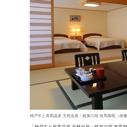
神戸牛と有馬温泉 天然金泉・銀泉の宿 有馬御苑（画
「神戸牛と有馬温泉 天然金泉・銀泉の宿 有馬