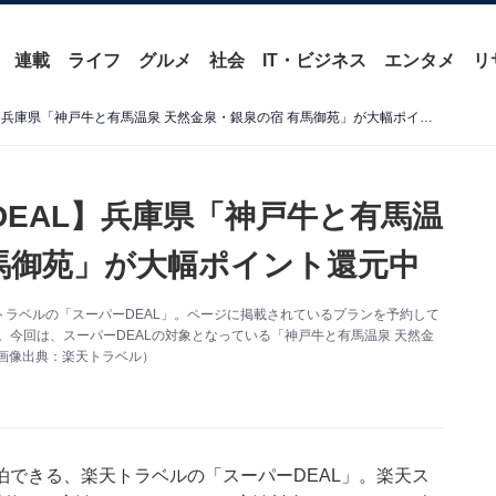
連載
ライフ
グルメ
社会
IT・ビジネス
エンタメ
リ
【楽天トラベル×スーパーDEAL】兵庫県「神戸牛と有馬温泉 天然金泉・銀泉の宿 有馬御苑」が大幅ポイント還元中
DEAL】兵庫県「神戸牛と有馬温
有馬御苑」が大幅ポイント還元中
ラベルの「スーパーDEAL」。ページに掲載されているプランを予約して
。今回は、スーパーDEALの対象となっている「神戸牛と有馬温泉 天然金
画像出典：楽天トラベル）
泊できる、
楽天トラベル
の「スーパーDEAL」。楽天ス