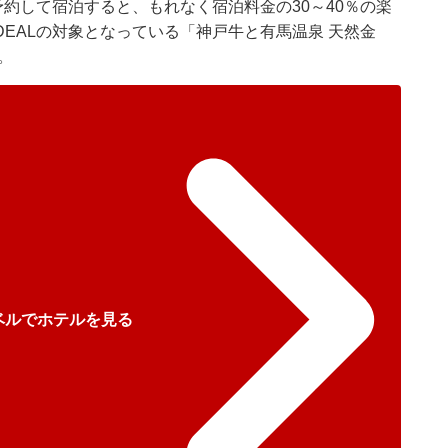
予約して宿泊すると、もれなく宿泊料金の30～40％の楽
EALの対象となっている「神戸牛と有馬温泉 天然金
。
ベルでホテルを見る