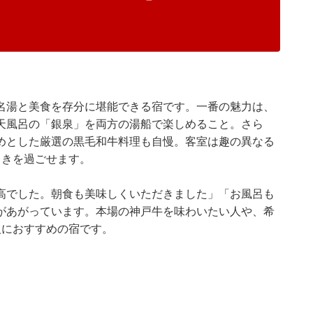
名湯と美食を存分に堪能できる宿です。一番の魅力は、
天風呂の「銀泉」を両方の湯船で楽しめること。さら
めとした厳選の黒毛和牛料理も自慢。客室は趣の異なる
ときを過ごせます。
高でした。朝食も美味しくいただきました」「お風呂も
があがっています。本場の神戸牛を味わいたい人や、希
人におすすめの宿です。