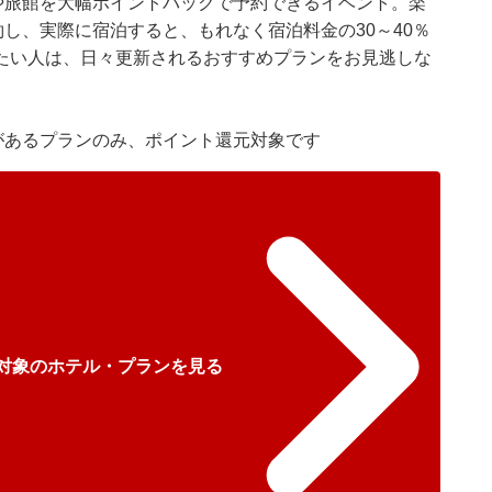
や旅館を大幅ポイントバックで予約できるイベント。楽
約し、実際に宿泊すると、もれなく宿泊料金の30～40％
たい人は、日々更新されるおすすめプランをお見逃しな
があるプランのみ、ポイント還元対象です
L対象のホテル・プランを見る