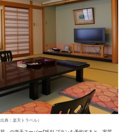
像出典：楽天トラベル）
御苑」の楽天スーパーDEALプランを予約すると、実質