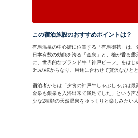
この宿泊施設のおすすめポイントは？
有馬温泉の中心街に位置する「有馬御苑」は、
日本有数の効能を誇る「金泉」と、檜が香る露
に、世界的なブランド牛「神戸ビーフ」をはじ
3つの棟からなり、用途に合わせて贅沢なひと
宿泊者からは「夕食の神戸牛しゃぶしゃぶは最
金泉も銀泉も入浴出来て満足でした」という声
少な2種類の天然温泉をゆっくりと楽しみたい