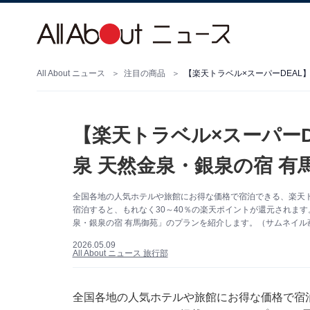
All About ニュース
注目の商品
【楽天トラベル×スーパー
泉 天然金泉・銀泉の宿 
全国各地の人気ホテルや旅館にお得な価格で宿泊できる、楽天ト
宿泊すると、もれなく30～40％の楽天ポイントが還元されます
泉・銀泉の宿 有馬御苑」のプランを紹介します。（サムネイル
2026.05.09
All About ニュース 旅行部
全国各地の人気ホテルや旅館にお得な価格で宿