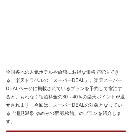
全国各地の人気ホテルや旅館にお得な価格で宿泊でき
る、
楽天トラベル
の「スーパーDEAL」。楽天スーパー
DEALページに掲載されているプランを予約して宿泊す
ると、もれなく宿泊料金の30～40％の楽天ポイントが還
元されます。今回は、スーパーDEALの対象となってい
る「瀬見温泉 ゆめみの宿 観松館」のプランを紹介しま
す。