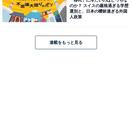
す。
のか？ スイスの厳格過ぎる学歴
こちらもおすすめ
選別と、日本の曖昧過ぎる外国
【楽天トラベルセール】宮城県「松島温泉 ホテ
人政策
ル絶景の館」が特別価格で登場中
連載をもっと見る