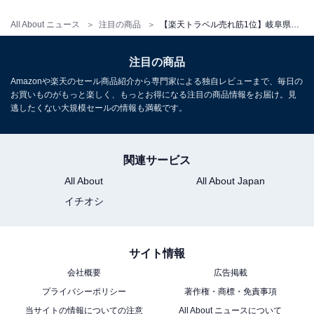
All About ニュース
注目の商品
【楽天トラベル売れ筋1位】岐阜県「旅館 飛騨牛の宿」が選ばれる理由
注目の商品
Amazonや楽天のセール商品紹介から専門家による独自レビューまで、毎日の
お買いものがもっと楽しく、もっとお得になる注目の商品情報をお届け。見
逃したくない大規模セールの情報も満載です。
関連サービス
All About
All About Japan
イチオシ
サイト情報
会社概要
広告掲載
プライバシーポリシー
著作権・商標・免責事項
当サイトの情報についての注意
All About ニュースについて