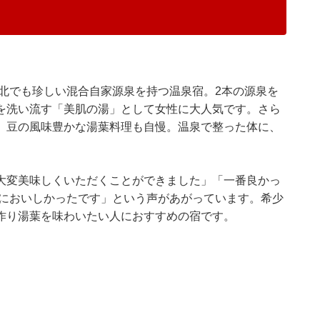
北でも珍しい混合自家源泉を持つ温泉宿。2本の源泉を
を洗い流す「美肌の湯」として女性に大人気です。さら
、豆の風味豊かな湯葉料理も自慢。温泉で整った体に、
大変美味しくいただくことができました」「一番良かっ
もにおいしかったです」という声があがっています。希少
作り湯葉を味わいたい人におすすめの宿です。