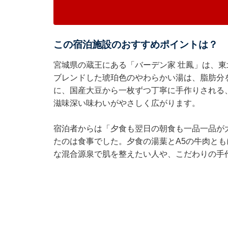
この宿泊施設のおすすめポイントは？
宮城県の蔵王にある「バーデン家 壮鳳」は、東
ブレンドした琥珀色のやわらかい湯は、脂肪分
に、国産大豆から一枚ずつ丁寧に手作りされる
滋味深い味わいがやさしく広がります。
宿泊者からは「夕食も翌日の朝食も一品一品が
たのは食事でした。夕食の湯葉とA5の牛肉と
な混合源泉で肌を整えたい人や、こだわりの手