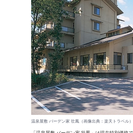
温泉屋敷 バーデン家 壮鳳（画像出典：楽天トラベル
「温泉屋敷 バーデン家 壮鳳」は現在特別価格