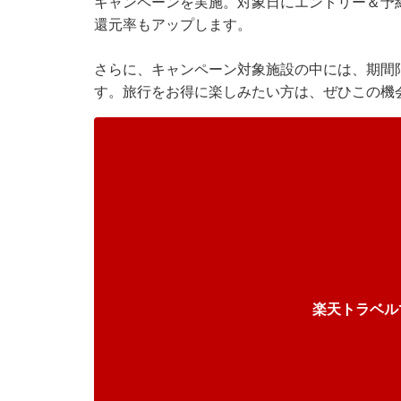
キャンペーンを実施。対象日にエントリー＆予
還元率もアップします。
さらに、キャンペーン対象施設の中には、期間
す。旅行をお得に楽しみたい方は、ぜひこの機
楽天トラベル