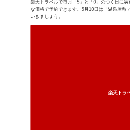
楽天トラベル
で毎月「5」と「0」のつく日に
な価格で予約できます。5月10日は「温泉屋敷
いきましょう。
楽天トラ