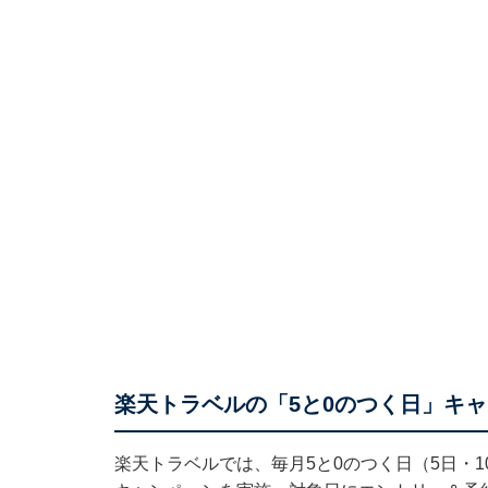
楽天トラベルの「5と0のつく日」キ
楽天トラベル
では、毎月5と0のつく日（5日・1