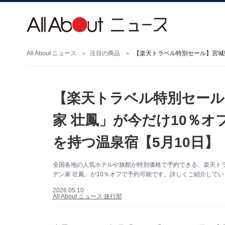
All About ニュース
注目の商品
【楽天トラベル特別セール
家 壮鳳」が今だけ10％
を持つ温泉宿【5月10日】
全国各地の人気ホテルや旅館が特別価格で予約できる、楽天トラ
デン家 壮鳳」が10％オフで予約可能です。詳しくご紹介して
2026.05.10
All About ニュース 旅行部