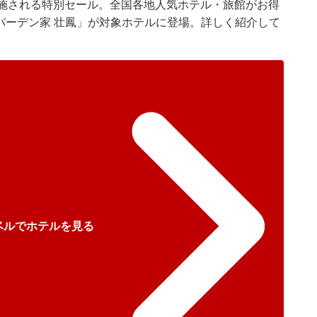
実施される特別セール。全国各地人気ホテル・旅館がお得
 バーデン家 壮鳳」が対象ホテルに登場。詳しく紹介して
ベルでホテルを見る