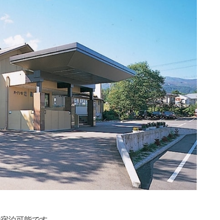
）
で宿泊可能です。