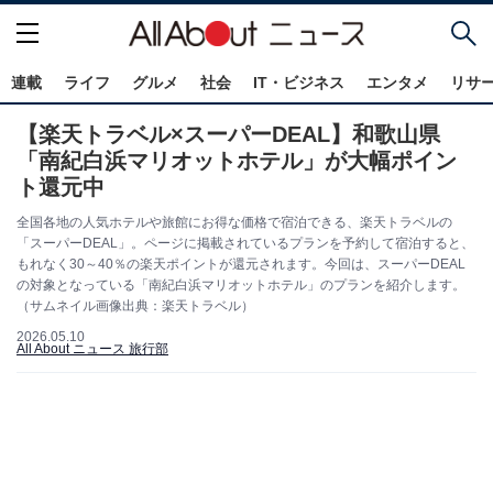
連載
ライフ
グルメ
社会
IT・ビジネス
エンタメ
リサ
【楽天トラベル×スーパーDEAL】和歌山県
「南紀白浜マリオットホテル」が大幅ポイン
ト還元中
全国各地の人気ホテルや旅館にお得な価格で宿泊できる、楽天トラベルの
「スーパーDEAL」。ページに掲載されているプランを予約して宿泊すると、
もれなく30～40％の楽天ポイントが還元されます。今回は、スーパーDEAL
の対象となっている「南紀白浜マリオットホテル」のプランを紹介します。
（サムネイル画像出典：楽天トラベル）
2026.05.10
All About ニュース 旅行部