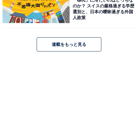
す。
のか？ スイスの厳格過ぎる学歴
こちらもおすすめ
選別と、日本の曖昧過ぎる外国
【楽天トラベルセール】群馬県「草津温泉 源泉
人政策
一乃湯」が特別価格で登場中
連載をもっと見る