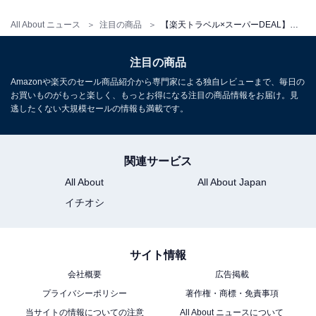
All About ニュース
注目の商品
【楽天トラベル×スーパーDEAL】和歌山県「南紀白浜マリオットホテル」が大幅ポイント還元中
注目の商品
Amazonや楽天のセール商品紹介から専門家による独自レビューまで、毎日の
お買いものがもっと楽しく、もっとお得になる注目の商品情報をお届け。見
逃したくない大規模セールの情報も満載です。
関連サービス
All About
All About Japan
イチオシ
サイト情報
会社概要
広告掲載
プライバシーポリシー
著作権・商標・免責事項
当サイトの情報についての注意
All About ニュースについて