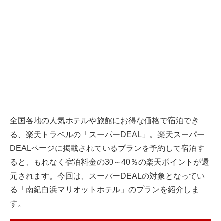
全国各地の人気ホテルや旅館にお得な価格で宿泊でき
る、
楽天トラベル
の「スーパーDEAL」。楽天スーパー
DEALページに掲載されているプランを予約して宿泊す
ると、もれなく宿泊料金の30～40％の楽天ポイントが還
元されます。今回は、スーパーDEALの対象となってい
る「南紀白浜マリオットホテル」のプランを紹介しま
す。