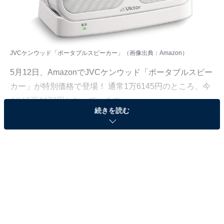
JVCケンウッド「ポータブルスピーカー」（画像出典：Amazon）
5月12日、
Amazon
でJVCケンウッド「ポータブルスピー
カー」が特別価格で登場！ 通常1万6145円のところ、今
だけ1万4473円となっています。
続きを読む
そのほかにも注目の商品がラインナップされているので,
あわせて紹介していきましょう。
Amazonで商品を見る