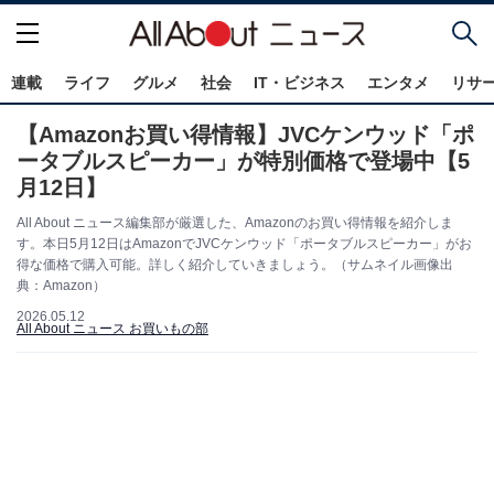
連載
ライフ
グルメ
社会
IT・ビジネス
エンタメ
リサ
【Amazonお買い得情報】JVCケンウッド「ポ
ータブルスピーカー」が特別価格で登場中【5
月12日】
All About ニュース編集部が厳選した、Amazonのお買い得情報を紹介しま
す。本日5月12日はAmazonでJVCケンウッド「ポータブルスピーカー」がお
得な価格で購入可能。詳しく紹介していきましょう。（サムネイル画像出
典：Amazon）
2026.05.12
All About ニュース お買いもの部