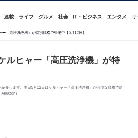
連載
ライフ
グルメ
社会
IT・ビジネス
エンタメ
リ
ヒャー「高圧洗浄機」が特別価格で登場中【5月12日】
】ケルヒャー「高圧洗浄機」が特
】
い得情報を紹介します。本日5月12日はケルヒャー「高圧洗浄機」がお得な価格で購
mazon）