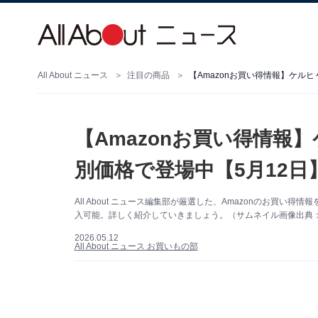
All About ニュース
注目の商品
【Amazonお買い得情報】ケル
【Amazonお買い得情報
別価格で登場中【5月12日
All About ニュース編集部が厳選した、Amazonのお買
入可能。詳しく紹介していきましょう。（サムネイル画像出典：A
2026.05.12
All About ニュース お買いもの部