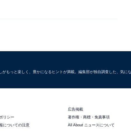
しがもっと楽しく、豊かになるヒントが満載。編集部が独自調査した、気に
広告掲載
ポリシー
著作権・商標・免責事項
報についての注意
All About ニュースについて