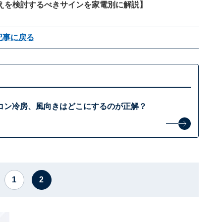
えを検討するべきサインを家電別に解説
】
記事に戻る
コン冷房、風向きはどこにするのが正解？
1
2