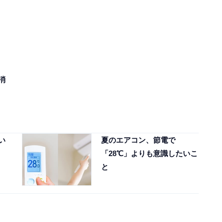
消
い
夏のエアコン、節電で
「28℃」よりも意識したいこ
と