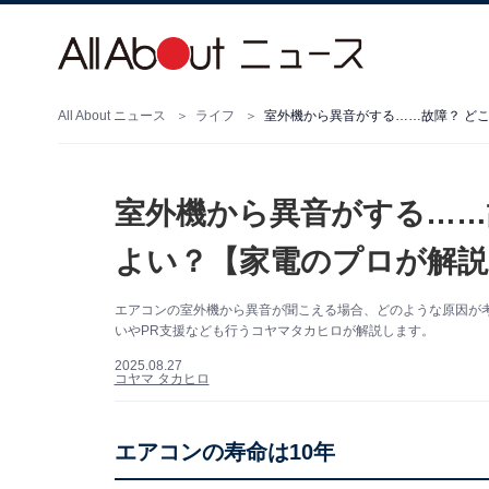
All About ニュース
ライフ
室外機から異音がする……故障？ ど
室外機から異音がする……
よい？【家電のプロが解説
エアコンの室外機から異音が聞こえる場合、どのような原因が考え
いやPR支援なども行うコヤマタカヒロが解説します。
2025.08.27
コヤマ タカヒロ
エアコンの寿命は10年