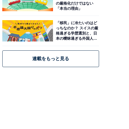
の厳格化だけではない
「本当の理由」
「移民」に冷たいのはど
っちなのか？ スイスの厳
格過ぎる学歴選別と、日
本の曖昧過ぎる外国人政
策
連載をもっと見る