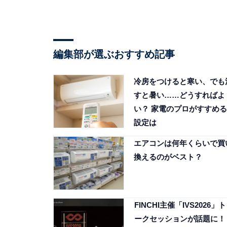
編集部が選ぶおすすめ記事
冷房をつけると寒い、でも
すと暑い……どうすればよ
い？ 家電のプロがすすめる
設定は
エアコンは何年くらいで買
換えるのがベスト？
FINCHI主催「IVS2026」ト
ークセッションが話題に！