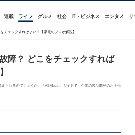
連載
ライフ
グルメ
社会
IT・ビジネス
エンタメ
リ
こをチェックすればよい？【家電のプロが解説】
故障？ どこをチェックすれば
】
られるのでしょうか。「All About」ガイドで、企業の製品開発のお手伝