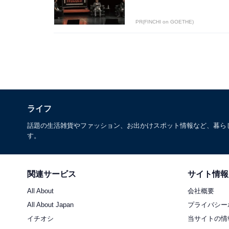
PR(FINCHI on GOETHE)
ライフ
話題の生活雑貨やファッション、お出かけスポット情報など、暮ら
す。
関連サービス
サイト情報
All About
会社概要
All About Japan
プライバシー
イチオシ
当サイトの情