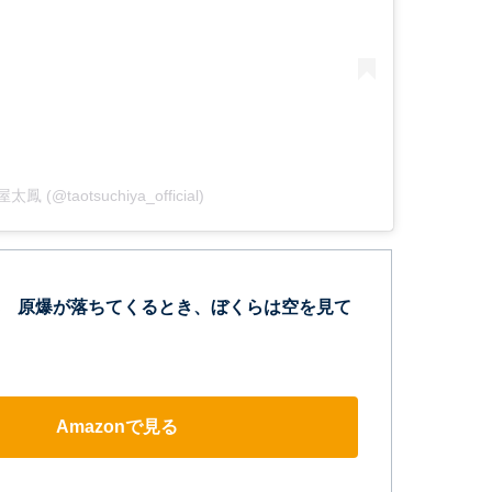
屋太鳳 (@taotsuchiya_official)
 原爆が落ちてくるとき、ぼくらは空を見て
Amazonで見る