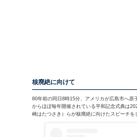
核廃絶に向けて
80年前の同日8時15分、アメリカが広島市へ原
からほぼ毎年開催されている平和記念式典は20
崎はたつさき）らが核廃絶に向けたスピーチを