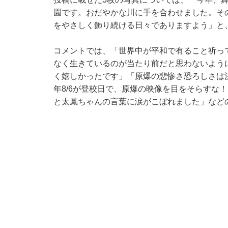
園です。おだやかな川に手を合わせました。そ
をやさしく飾り続ける日々でありますよう」と
コメントでは、「世界中が平和で有ること祈っ
なく生きているのが当たり前だと思わないよう
く嬉しかったです」「原爆の悲惨さ恐ろしさは
年8/6が登校日で、原爆の映像を目をそらすな
と太鳳ちゃんの言葉に涙がこぼれました」など