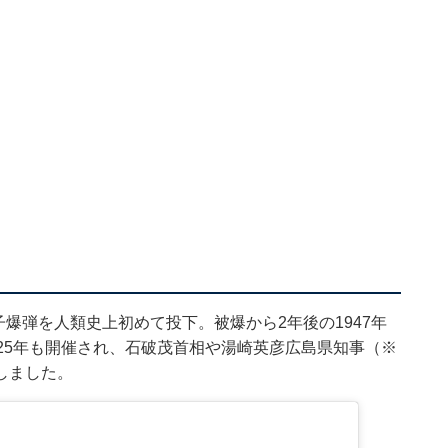
子爆弾を人類史上初めて投下。被爆から2年後の1947年
25年も開催され、石破茂首相や湯崎英彦広島県知事（※
しました。