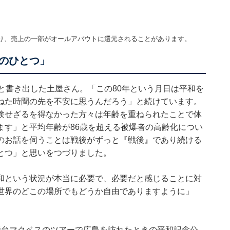
り、売上の一部がオールアバウトに還元されることがあります。
のひとつ」
と書き出した土屋さん。「この80年という月日は平和を
ねた時間の先を不安に思うんだろう」と続けています。
験せざるを得なかった方々は年齢を重ねられたことで体
ます」と平均年齢が86歳を超える被爆者の高齢化につい
のお話を伺うことは戦後がずっと『戦後』であり続ける
とつ」と思いをつづりました。
和という状況が本当に必要で、必要だと感じることに対
世界のどこの場所でもどうか自由でありますように」
舞台マクベスのツアーで広島を訪れたときの平和記念公