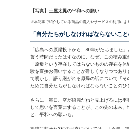
【写真】土屋太鳳の平和への願い
※本記事で紹介している商品の購入やサービスの利用によ
「自分たちがしなければならないこと
「広島への原爆投下から、80年がたちました」
誓う時間だったはずなのに、なぜ、この積み重
「原爆という存在してはらないものの存在を体
験を直接お伺いすることが難しくなりつつあり
て明かし、語り継がれる原爆の話について「そ
ために自分たちがしなければならないことのひ
さらに「毎日、空が綺麗だねと見上げるには平
して思いを言葉にすることが、この先の未来、
と、平和への願いも。
投稿に載せた3枚の写真については、「今年、