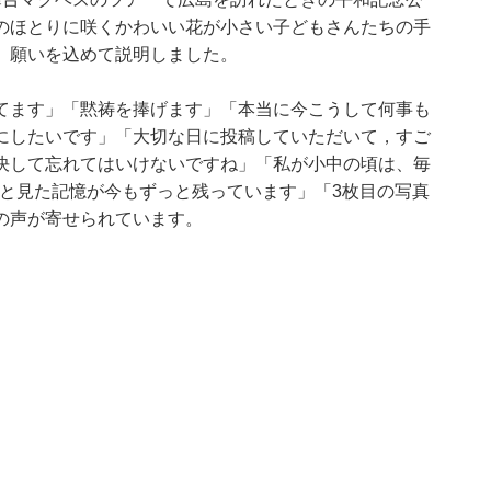
のほとりに咲くかわいい花が小さい子どもさんたちの手
、願いを込めて説明しました。
てます」「黙祷を捧げます」「本当に今こうして何事も
にしたいです」「大切な日に投稿していただいて，すご
決して忘れてはいけないですね」「私が小中の頃は、毎
！と見た記憶が今もずっと残っています」「3枚目の写真
の声が寄せられています。