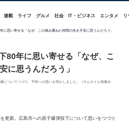
連載
ライフ
グルメ
社会
IT・ビジネス
エンタメ
リ
0年に思い寄せる「なぜ、この積み重ねた時間の先を不安に思うんだろう」
下80年に思い寄せる「なぜ、こ
安に思うんだろう」
広島原爆についてつづり、平和への思いを明かしました。（サムネイル画像出
ramを更新。広島市への原子爆弾投下について思いをつづり