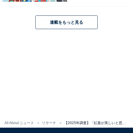
1
2
連載をもっと見る
All About ニュース
リサーチ
【2025年調査】「紅葉が美しいと思う都道府県」ランキング！ 2位「栃木県」、1位は？