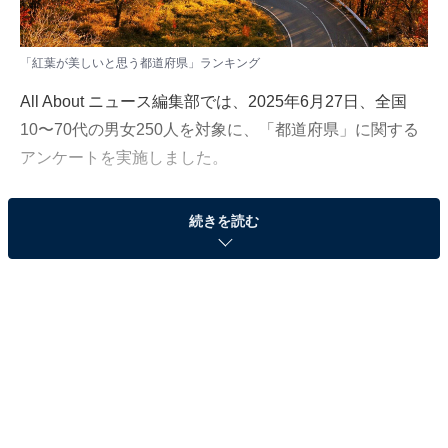
「紅葉が美しいと思う都道府県」ランキング
All About ニュース編集部では、2025年6月27日、全国
10〜70代の男女250人を対象に、「都道府県」に関する
アンケートを実施しました。
その中から、「紅葉が美しいと思う都道府県」ランキン
続きを読む
グの結果をご紹介します。
＞9位までの全ランキング結果を見る
2位：栃木県／34票
栃木県は、日光や那須をはじめとした名所が多く、紅葉
の季節には県内各地が色鮮やかな景観に包まれます。い