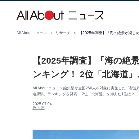
All About ニュース
リサーチ
【2025年調査】「海の絶景が楽し
【2025年調査】「海の
ンキング！ 2位「北海道」
All About ニュース編集部が全国250人を対象に実施し
道府県」ランキングを発表！ 2位「北海道」を抑えた1位は？
2025.07.04
坂上 恵