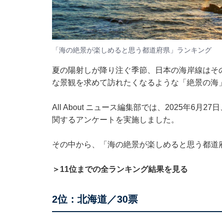
「海の絶景が楽しめると思う都道府県」ランキング
夏の陽射しが降り注ぐ季節、日本の海岸線はそ
な景観を求めて訪れたくなるような「絶景の海
All About ニュース編集部では、2025年6
関するアンケートを実施しました。
その中から、「海の絶景が楽しめると思う都道
＞11位までの全ランキング結果を見る
2位：北海道／30票