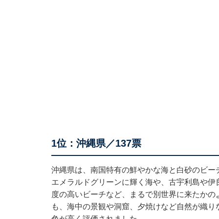
1位：沖縄県／137票
沖縄県は、南国特有の鮮やかな海と白砂のビー
エメラルドグリーンに輝く海や、古宇利島や伊
度の高いビーチなど、まるで別世界に来たかの
も、海中の景観や洞窟、夕焼けなど自然が織り
色が高く評価されました。