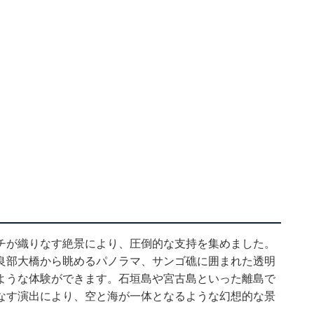
チが織りなす絶景により、圧倒的な支持を集めました。
良部大橋から眺めるパノラマ、サンゴ礁に囲まれた透明
ような体験ができます。石垣島や宮古島といった離島で
なす演出により、空と海が一体となるような幻想的な景