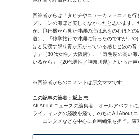
回答者からは「タヒチやニューカレドニアも行
グリーンの海ほど美しくなかったと思います。
が、飛行機から見た沖縄の海は息をのむほどの
道）、「修学旅行で沖縄に行ったのですが、や
ほど見渡す限り青が広がっている感じと波の音
す」（30代女性／大阪府）、「透明度の高い
いるから」（20代男性／神奈川県）といった声
※回答者からのコメントは原文ママです
この記事の筆者：坂上 恵
All About ニュースの編集者。オールアバ
ライティングの経験を経て、のちにAll Abou
ー・エンタメなどを中心に企画編集を担当。東