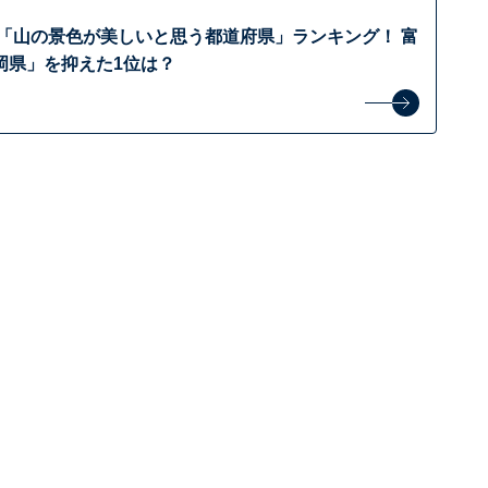
】「山の景色が美しいと思う都道府県」ランキング！ 富
岡県」を抑えた1位は？