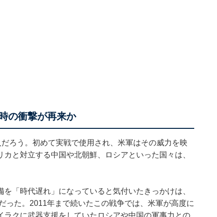
時の衝撃が再来か
投入だろう。初めて実戦で使用され、米軍はその威力を映
リカと対立する中国や北朝鮮、ロシアといった国々は、
。
備を「時代遅れ」になっていると気付いたきっかけは、
だった。2011年まで続いたこの戦争では、米軍が高度に
イラクに武器支援をしていたロシアや中国の軍事力との