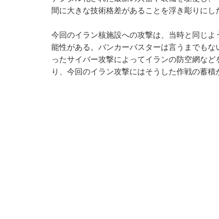
間に大きな技術格差があることを浮き彫りにし
今回のイラン核施設への攻撃は、当時と同じよ
能性がある。バンカーバスターは言うまでもな
ったサイバー攻撃によってイランの防空網など
り、今回のイラン攻撃にはそうした作戦の蓄積