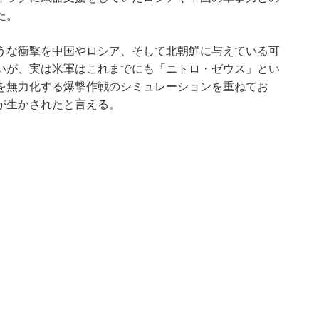
た。
うな衝撃を中国やロシア、そして北朝鮮に与えている可
いが、実は米軍はこれまでにも「ニトロ・ゼウス」とい
を無力化する爆撃作戦のシミュレーションを重ねてお
が生かされたと言える。