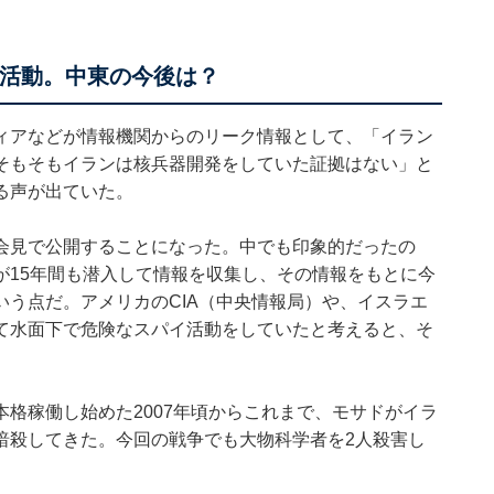
イ活動。中東の今後は？
ィアなどが情報機関からのリーク情報として、「イラン
そもそもイランは核兵器開発をしていた証拠はない」と
る声が出ていた。
会見で公開することになった。中でも印象的だったの
が15年間も潜入して情報を収集し、その情報をもとに今
う点だ。アメリカのCIA（中央情報局）や、イスラエ
て水面下で危険なスパイ活動をしていたと考えると、そ
格稼働し始めた2007年頃からこれまで、モサドがイラ
暗殺してきた。今回の戦争でも大物科学者を2人殺害し