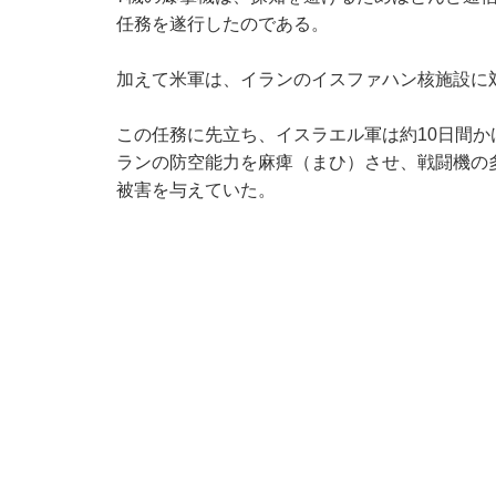
任務を遂行したのである。
加えて米軍は、イランのイスファハン核施設に
この任務に先立ち、イスラエル軍は約10日間
ランの防空能力を麻痺（まひ）させ、戦闘機の
被害を与えていた。