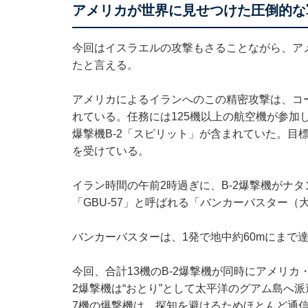
アメリカが世界に見せつけた圧倒的な
今回はイスラエルの攻撃もさることながら、ア
たと言える。
アメリカによるイランへのこの精密攻撃は、コ
れている。任務には125機以上の航空機が参加
爆撃機B-2「スピリット」が含まれていた。目
を受けている。
イラン時間の午前2時過ぎに、B-2爆撃機がナ
「GBU-57」と呼ばれる「バンカーバスター（
バンカーバスターは、1発で地中約60mにまで
今回、合計13機のB-2爆撃機が同時にアメリカ
2爆撃機は“おとり”として太平洋のグアム島へ
7機の爆撃機は、探知を避けるためほとんど通