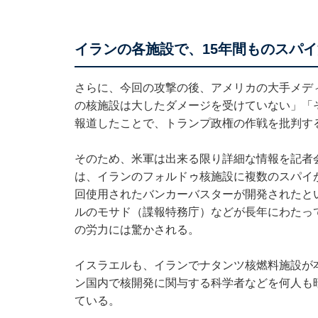
イランの各施設で、15年間ものスパ
さらに、今回の攻撃の後、アメリカの大手メデ
の核施設は大したダメージを受けていない」「
報道したことで、トランプ政権の作戦を批判す
そのため、米軍は出来る限り詳細な情報を記者
は、イランのフォルドゥ核施設に複数のスパイ
回使用されたバンカーバスターが開発されたとい
ルのモサド（諜報特務庁）などが長年にわたっ
の労力には驚かされる。
イスラエルも、イランでナタンツ核燃料施設が本
ン国内で核開発に関与する科学者などを何人も
ている。