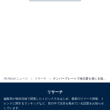
All About ニュース
リサーチ
ナンバープレートで地元愛を感じる福岡県の地名ランキング！ 2位「福岡」、1位は？
リサーチ
編集部が独自目線で調査したトピックスをはじめ、最新のリリース情報、ト
レンドに関するランキングなど、世の中で注目を集めている話題をお知らせ
しています。