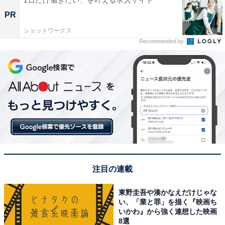
PR
ショットワークス
Recommended by
注目の連載
東野圭吾や湊かなえだけじゃな
い、「業と罪」を描く『映画ち
いかわ』から強く連想した映画
8選