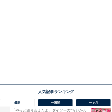
最新
一週間
一ヶ月
「やっと巡り会えたよ」ダイソーの“ちいかわ