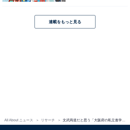
連載をもっと見る
All About ニュース
リサーチ
文武両道だと思う「大阪府の私立進学校」ランキング！ 2位「大阪星光学院高等学校」、1位は？