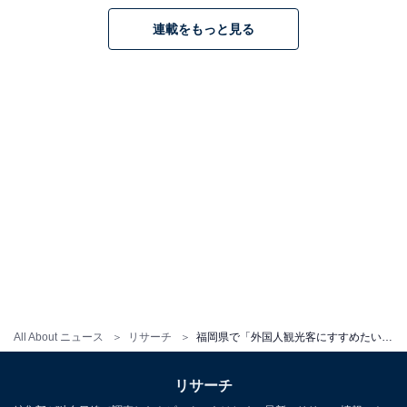
連載をもっと見る
All About ニュース
リサーチ
福岡県で「外国人観光客にすすめたい温泉地」ランキング！ 2位「二日市温泉」、1位は？
リサーチ