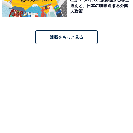
選別と、日本の曖昧過ぎる外国
人政策
連載をもっと見る
こちらもおすすめ
誰もが「毎月10万円稼ぐ種」を持っている！ 好
きなことを収入源に変える具体的なステップと
は