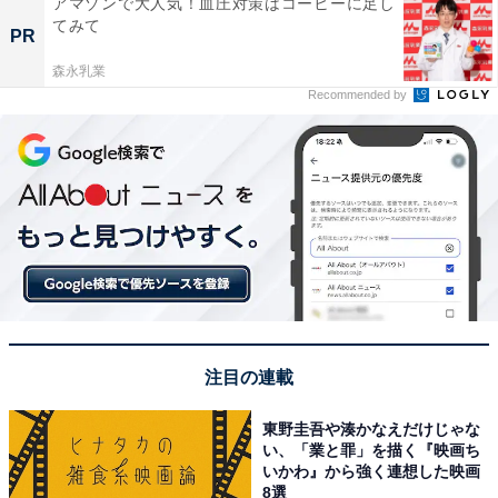
アマゾンで大人気！血圧対策はコーヒーに足し
てみて
PR
森永乳業
Recommended by
注目の連載
東野圭吾や湊かなえだけじゃな
い、「業と罪」を描く『映画ち
いかわ』から強く連想した映画
8選