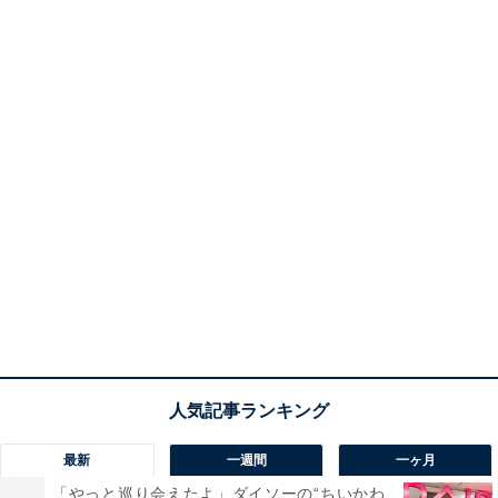
最新
一週間
一ヶ月
「やっと巡り会えたよ」ダイソーの“ちいかわ