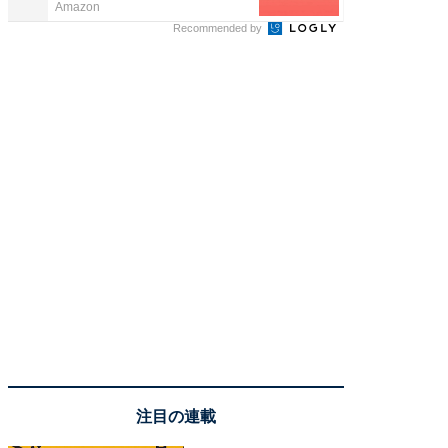
Amazon
Amazon
Recommended by
注目の連載