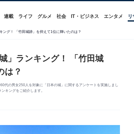
連載
ライフ
グルメ
社会
IT・ビジネス
エンタメ
リ
キング！ 「竹田城跡」を抑えて1位に輝いたのは？
城」ランキング！ 「竹田城
のは？
国の10〜60代の男女250人を対象に「日本の城」に関するアンケートを実施しまし
ランキングをご紹介します。