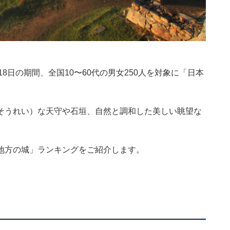
17〜18日の期間、全国10〜60代の男女250人を対象に「日本
そうれい）な天守や石垣、自然と調和した美しい眺望な
地方の城」ランキングをご紹介します。