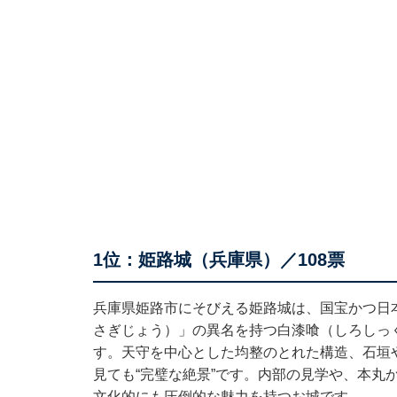
1位：姫路城（兵庫県）／108票
兵庫県姫路市にそびえる姫路城は、国宝かつ日
さぎじょう）」の異名を持つ白漆喰（しろしっ
す。天守を中心とした均整のとれた構造、石垣
見ても“完璧な絶景”です。内部の見学や、本丸
文化的にも圧倒的な魅力を持つお城です。