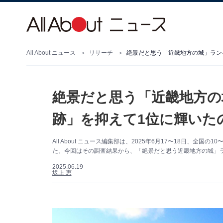
All About ニュース
リサーチ
絶景だと思う「近畿地方の城」ラン
絶景だと思う「近畿地方の
跡」を抑えて1位に輝いた
All About ニュース編集部は、2025年6月17〜18日、全
た。今回はその調査結果から、「絶景だと思う近畿地方の城」
2025.06.19
坂上 恵