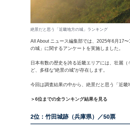
絶景だと思う「近畿地方の城」ランキング
All About ニュース編集部では、2025年6月
の城」に関するアンケートを実施しました。
日本有数の歴史を誇る近畿エリアには、壮麗（
ど、多様な“絶景の城”が存在します。
今回は調査結果の中から、絶景だと思う「近畿
＞6位までの全ランキング結果を見る
2位：竹田城跡（兵庫県）／50票