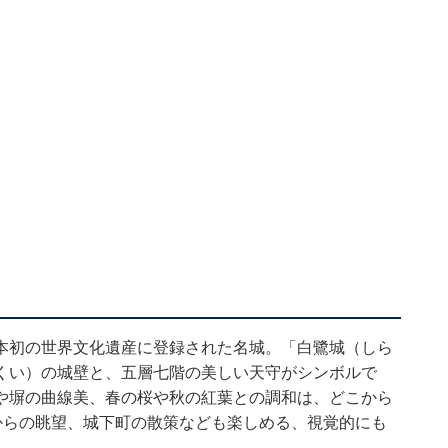
本初の世界文化遺産に登録された名城。「白鷺城（しら
くい）の城壁と、五層七階の美しい天守がシンボルで
や塀の曲線美、春の桜や秋の紅葉との調和は、どこから
からの眺望、城下町の散策なども楽しめる、視覚的にも