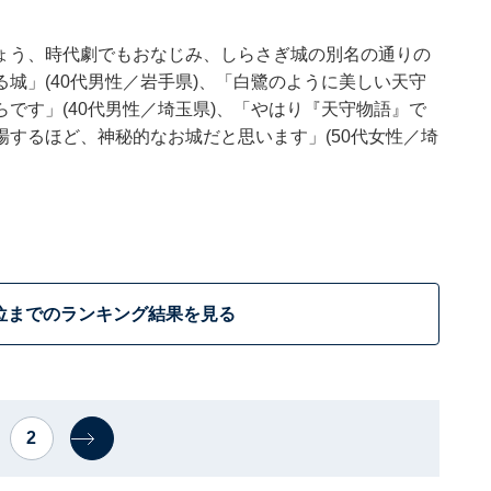
ょう、時代劇でもおなじみ、しらさぎ城の別名の通りの
城」(40代男性／岩手県)、「白鷺のように美しい天守
です」(40代男性／埼玉県)、「やはり『天守物語』で
するほど、神秘的なお城だと思います」(50代女性／埼
位までのランキング結果を見る
2