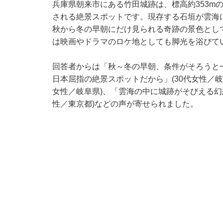
兵庫県朝来市にある竹田城跡は、標高約353m
される絶景スポットです。現存する石垣が雲海
秋から冬の早朝にだけ見られる奇跡の景色とし
は映画やドラマのロケ地としても脚光を浴びて
回答者からは「秋～冬の早朝、条件がそろうと
日本屈指の絶景スポットだから」(30代女性／岐
女性／岐阜県)、「雲海の中に城跡がそびえる幻
性／東京都)などの声が寄せられました。