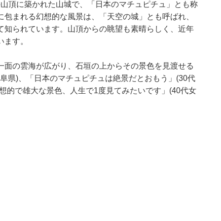
の山頂に築かれた山城で、「日本のマチュピチュ」とも称
に包まれる幻想的な風景は、「天空の城」とも呼ばれ、
て知られています。山頂からの眺望も素晴らしく、近年
います。
一面の雲海が広がり、石垣の上からその景色を見渡せる
阜県)、「日本のマチュピチュは絶景だとおもう」(30代
想的で雄大な景色、人生で1度見てみたいです」(40代女