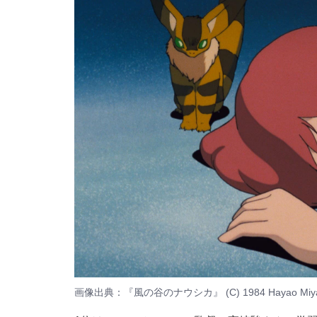
画像出典：『風の谷のナウシカ』 (C) 1984 Hayao Miyazaki/