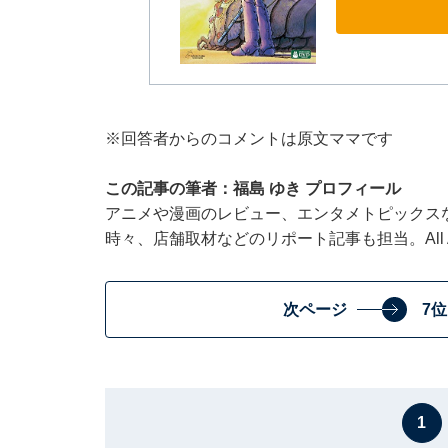
※回答者からのコメントは原文ママです
この記事の筆者：福島 ゆき プロフィール
アニメや漫画のレビュー、エンタメトピックス
時々、店舗取材などのリポート記事も担当。All Ab
次ページ
7
1