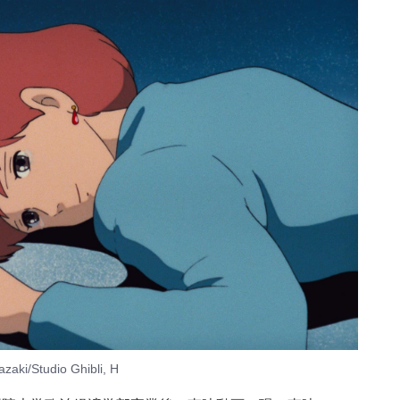
Studio Ghibli, H