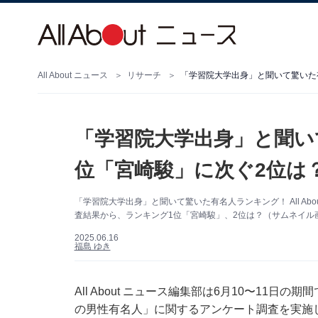
All About ニュース
リサーチ
「学習院大学出身」と聞いて驚いた
「学習院大学出身」と聞い
位「宮崎駿」に次ぐ2位は
「学習院大学出身」と聞いて驚いた有名人ランキング！ All Abo
査結果から、ランキング1位「宮崎駿」、2位は？（サムネイル画像出典：(C) 19
2025.06.16
福島 ゆき
All About ニュース編集部は6月10〜11日の
の男性有名人」に関するアンケート調査を実施