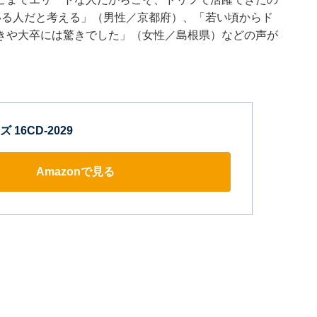
いる人だと考える」（男性／京都府）、「若い頃からド
きや大卒には驚きでした」（女性／島根県）などの声が
16CD-2029
Amazonで見る