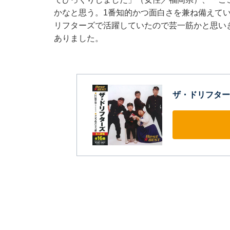
かなと思う。1番知的かつ面白さを兼ね備えて
リフターズで活躍していたので芸一筋かと思い
ありました。
ザ・ドリフターズ 