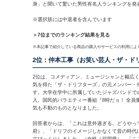
身」と聞いて驚いた男性有名人ランキングを発
※選択肢には中退者を含んでいます
＞7位までのランキング結果を見る
※本記事で紹介している商品の購入やサービスの利用によ
2位：仲本工事（お笑い芸人・ザ・ドリ
2位は、コメディアン、ミュージシャンと幅広
気を得た「ザ・ドリフターズ」の元メンバー・
す。大学在学中に所属していたジャズバンドで
入。国民的バラエティー番組『8時だョ！ 全員
気も不動のものとなりました。
回答者からは、「これは意外過ぎる。どうやっ
府）、「ドリフのイメージしかなくて昔の時代
てびっくりしました」（女性／福岡県）、「こ