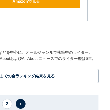
Amazonで見る
などを中心に、オールジャンルで執筆中のライター。
outおよびAll About ニュースでのライター歴は6年。
位までの全ランキング結果を見る
2