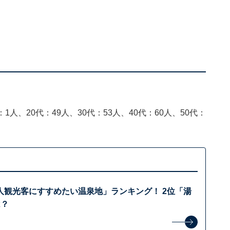
1人、20代：49人、30代：53人、40代：60人、50代：
人観光客にすすめたい温泉地」ランキング！ 2位「湯
は？