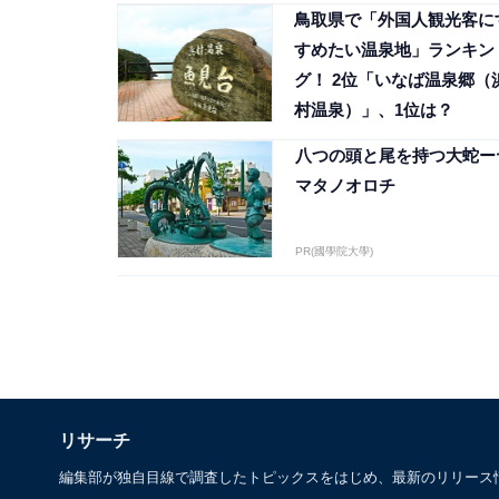
鳥取県で「外国人観光客に
すめたい温泉地」ランキン
グ！ 2位「いなば温泉郷（
村温泉）」、1位は？
八つの頭と尾を持つ大蛇ー
マタノオロチ
PR(國學院大學)
リサーチ
編集部が独自目線で調査したトピックスをはじめ、最新のリリース