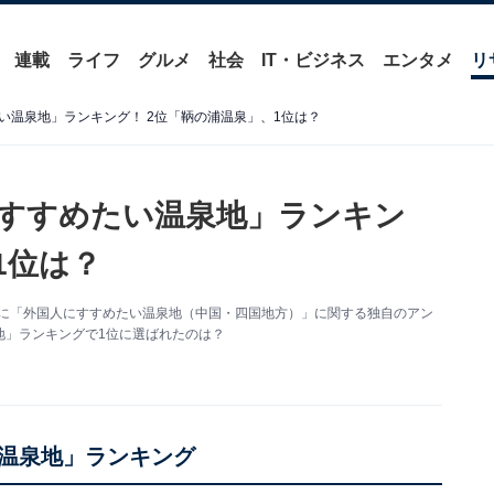
連載
ライフ
グルメ
社会
IT・ビジネス
エンタメ
リ
い温泉地」ランキング！ 2位「鞆の浦温泉」、1位は？
すすめたい温泉地」ランキン
1位は？
9人を対象に「外国人にすすめたい温泉地（中国・四国地方）」に関する独自のアン
地」ランキングで1位に選ばれたのは？
温泉地」ランキング