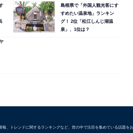
す
島根県で「外国人観光客にす
すめたい温泉地」ランキン
浜
グ！ 2位「松江しんじ湖温
泉」、1位は？
ヤ
情報、トレンドに関するランキングなど、世の中で注目を集めている話題を