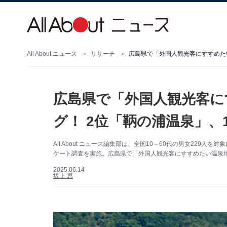
All About ニュース
リサーチ
広島県で「外国人観光客にすすめた
広島県で「外国人観光客に
グ！ 2位「鞆の浦温泉」、
All About ニュース編集部は、全国10～60代の男女22
ケート調査を実施。広島県で「外国人観光客にすすめたい温泉
2025.06.14
坂上 恵