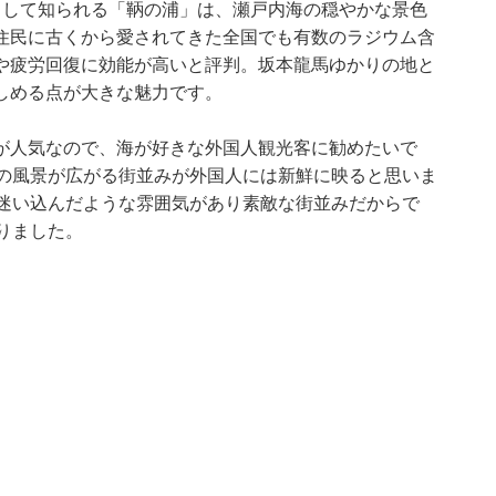
として知られる「鞆の浦」は、瀬戸内海の穏やかな景色
住民に古くから愛されてきた全国でも有数のラジウム含
や疲労回復に効能が高いと評判。坂本龍馬ゆかりの地と
しめる点が大きな魅力です。
が人気なので、海が好きな外国人観光客に勧めたいで
本の風景が広がる街並みが外国人には新鮮に映ると思いま
に迷い込んだような雰囲気があり素敵な街並みだからで
りました。