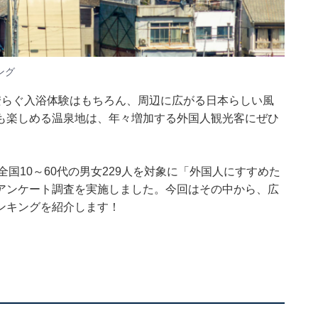
ング
安らぐ入浴体験はもちろん、周辺に広がる日本らしい風
も楽しめる温泉地は、年々増加する外国人観光客にぜひ
～9日、全国10～60代の男女229人を対象に「外国人にすすめた
アンケート調査を実施しました。今回はその中から、広
ンキングを紹介します！