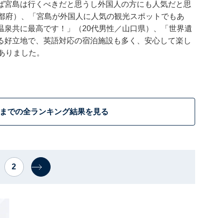
ば宮島は行くべきだと思うし外国人の方にも人気だと思
京都府）、「宮島が外国人に人気の観光スポットでもあ
温泉共に最高です！」（20代男性／山口県）、「世界遺
る好立地で、英語対応の宿泊施設も多く、安心して楽し
ありました。
位までの全ランキング結果を見る
2