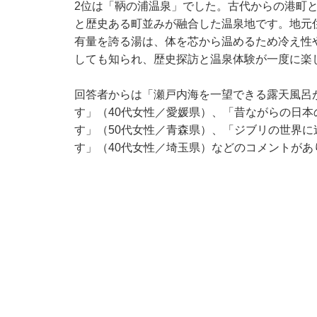
2位は「鞆の浦温泉」でした。古代からの港町
と歴史ある町並みが融合した温泉地です。地元
有量を誇る湯は、体を芯から温めるため冷え性
しても知られ、歴史探訪と温泉体験が一度に楽
回答者からは「瀬戸内海を一望できる露天風呂
す」（40代女性／愛媛県）、「昔ながらの日
す」（50代女性／青森県）、「ジブリの世界
す」（40代女性／埼玉県）などのコメントがあ