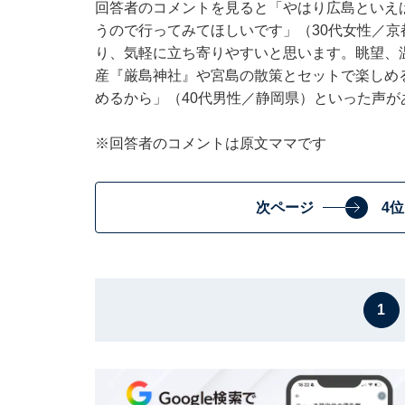
回答者のコメントを見ると「やはり広島といえ
うので行ってみてほしいです」（30代女性／
り、気軽に立ち寄りやすいと思います。眺望、
産『厳島神社』や宮島の散策とセットで楽しめ
めるから」（40代男性／静岡県）といった声が
※回答者のコメントは原文ママです
次ページ
4
1