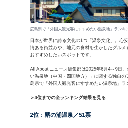
広島県で「外国人観光客にすすめたい温泉地」ランキ
日本が世界に誇る文化の1つ「温泉文化」。心
情ある街並みや、地元の食材を生かしたグルメ
おすすめしたいスポットです。
All About ニュース編集部は2025年6月4
い温泉地（中国・四国地方）」に関する独自の
島県で「外国人観光客にすすめたい温泉地」ラ
＞4位までの全ランキング結果を見る
2位：鞆の浦温泉／51票