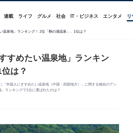
連載
ライフ
グルメ
社会
IT・ビジネス
エンタメ
リ
い温泉地」ランキング！ 2位「鞆の浦温泉」、1位は？
すすめたい温泉地」ランキン
1位は？
9人を対象に「外国人にすすめたい温泉地（中国・四国地方）」に関する独自のアン
地」ランキングで1位に選ばれたのは？