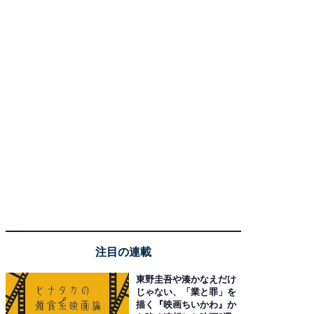
注目の連載
東野圭吾や湊かなえだけ
じゃない、「業と罪」を
描く『映画ちいかわ』か